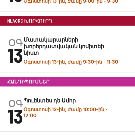
Օգոստոսի 13-ին, ժամը 9:00-ին
-
9:30
NLACRC ԽՈՐՀՈՒՐԴ
ՕԳ
Մատակարարների
13
խորհրդատվական կոմիտեի
նիստ
Օգոստոսի 13-ին, ժամը 9:30-ին
-
11:30
ՀԱՆԴԻՊՈՒՄՆԵՐ
ՕԳ
Պուենտես դե Ամոր
13
Օգոստոսի 13-ին, ժամը 10:00-ին
-
12:00