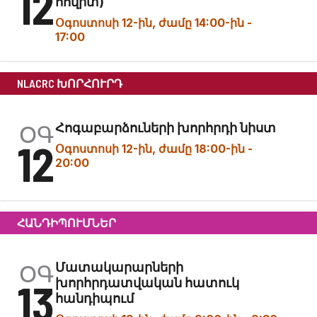
12
հովիտ)
Օգոստոսի 12-ին, ժամը 14:00-ին
-
17:00
NLACRC ԽՈՐՀՈՒՐԴ
ՕԳ
Հոգաբարձուների խորհրդի նիստ
12
Օգոստոսի 12-ին, ժամը 18:00-ին
-
20:00
ՀԱՆԴԻՊՈՒՄՆԵՐ
ՕԳ
Մատակարարների
13
խորհրդատվական հատուկ
հանդիպում