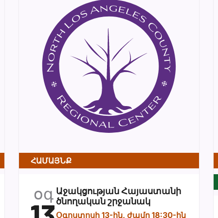
ՀԱՄԱՅՆՔ
օգ
Աջակցության Հայաստանի
13
ծնողական շրջանակ
Օգոստոսի 13-ին, ժամը 18:30-ին