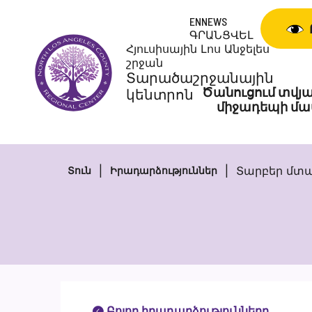
Անցնել
ENNEWS
բովանդակությանը
ԳՐԱՆՑՎԵԼ
Հյուսիսային Լոս Անջելես
շրջան
Տարածաշրջանային
Ծանուցում տվյա
կենտրոն
միջադեպի մա
Տարբեր մտա
Տուն
Իրադարձություններ
Բոլոր իրադարձությունները