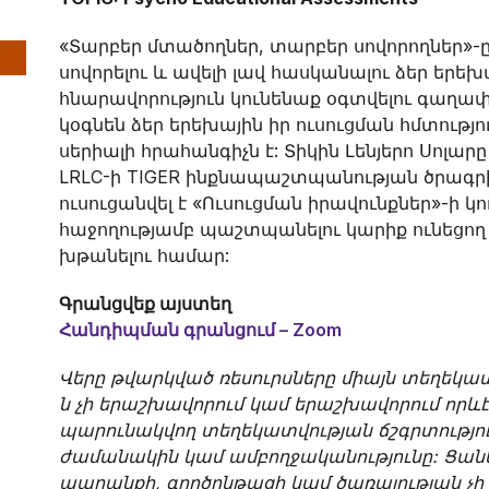
«Տարբեր մտածողներ, տարբեր սովորողներ»-ը
սովորելու և ավելի լավ հասկանալու ձեր երեխ
հնարավորություն կունենաք օգտվելու գաղափ
կօգնեն ձեր երեխային իր ուսուցման հմտություն
սերիալի հրահանգիչն է: Տիկին Լենյերո Սոլա
LRLC-ի TIGER ինքնապաշտպանության ծրագրի 
ուսուցանվել է «Ուսուցման իրավունքներ»-ի կ
հաջողությամբ պաշտպանելու կարիք ունեցող
խթանելու համար:
Գրանցվեք այստեղ
Հանդիպման գրանցում – Zoom
Վերը թվարկված ռեսուրսները միայն տեղեկ
ն չի երաշխավորում կամ երաշխավորում որև
պարունակվող տեղեկատվության ճշգրտությո
ժամանակին կամ ամբողջականությունը: Ցանկ
ապրանքի, գործընթացի կամ ծառայության չի