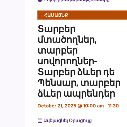
ՀԱՄԱՅՆՔ
Տարբեր
մտածողներ,
տարբեր
սովորողներ-
Տարբեր ձևեր դե
Պենսար, տարբեր
ձևեր ապրենդեր
October 21, 2025 @ 10:00 am
-
11:30
Ավելացնել Օրացույց