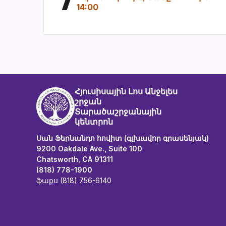
14:00
Հյուսիսային Լոս Անջելես
շրջան
Տարածաշրջանային
կենտրոն
Սան Ֆերնանդո հովիտ (գլխավոր գրասենյակ)
9200 Oakdale Ave., Suite 100
Chatsworth, CA 91311
(818) 778-1900
ֆաքս (818) 756-6140