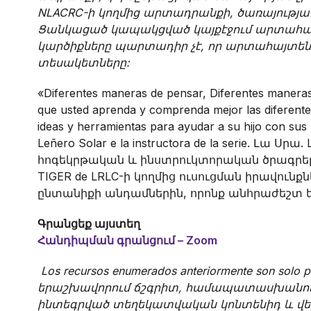
NLACRC-ի կողմից արտադրանքի, ծառայութ
Ցանկացած կապակցված կայքէջում արտահա
կարծիքները պարտադիր չէ, որ արտահայտե
տեսակետները:
«Diferentes maneras de pensar, Diferentes manera
que usted aprenda y comprenda mejor las diferentes
ideas y herramientas para ayudar a su hijo con sus 
Leñero Solar e la instructora de la serie. Լա Սր
հոգեկրթական և ինստրուկտորական ծրագր
TIGER de LRLC-ի կողմից ուսուցման իրավունք
ընտանիքի անդամներին, որոնք անհրաժեշտ ե
Գրանցեք այստեղ
Հանդիպման գրանցում – Zoom
Los recursos enumerados anteriormente son solo p
երաշխավորում ճշգրիտ, համապատասխանությ
ինտեգրված տեղեկատվական կոնտենիդ և վեբ վ