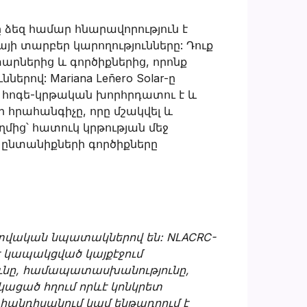
 ձեզ համար հնարավորություն է
այի տարբեր կարողությունները: Դուք
արներից և գործիքներից, որոնք
ներով: Mariana Leñero Solar-ը
րը հոգե-կրթական խորհրդատու է և
հրահանգիչը, որը մշակվել և
ողմից՝ հատուկ կրթության մեջ
 ընտանիքների գործիքները
ատվական նպատակներով են: NLACRC-
է կապակցված կայքէջում
ւնը, համապատասխանությունը,
ացած հղում որևէ կոնկրետ
 հանդիսանում կամ ենթադրում է