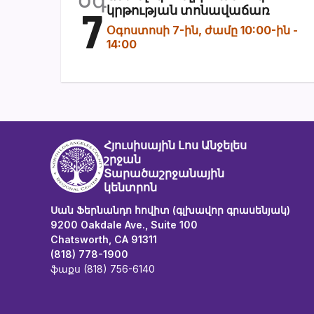
7
կրթության տոնավաճառ
Օգոստոսի 7-ին, ժամը 10:00-ին
-
14:00
Հյուսիսային Լոս Անջելես
շրջան
Տարածաշրջանային
կենտրոն
Սան Ֆերնանդո հովիտ (գլխավոր գրասենյակ)
9200 Oakdale Ave., Suite 100
Chatsworth, CA 91311
(818) 778-1900
ֆաքս (818) 756-6140