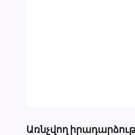
Առնչվող իրադարձութ