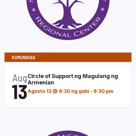
KOMUNIDAD
Aug
Circle of Support ng Magulang ng
13
Armenian
Agosto 13 @ 6:30 ng gabi
-
8:30 pm