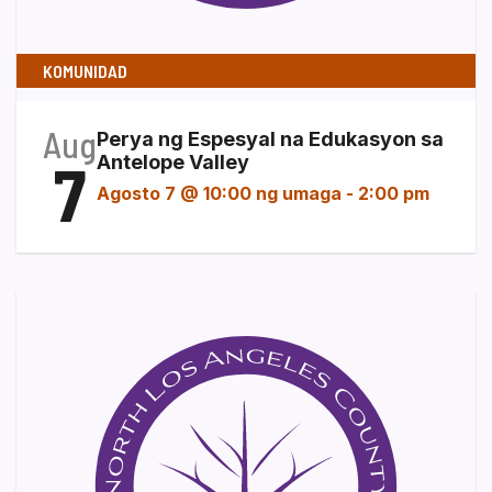
KOMUNIDAD
Aug
Perya ng Espesyal na Edukasyon sa
7
Antelope Valley
Agosto 7 @ 10:00 ng umaga
-
2:00 pm