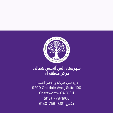
شهرستان لس آنجلس شمالی
مرکز منطقه ای
دره سن فرناندو (دفتر اصلی)
9200 Oakdale Ave., Suite 100
Chatsworth، CA 91311
(818) 778-1900
فکس (818) 756-6140