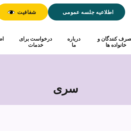
اطلاعیه جلسه عمومی
شفافیت
رف کنندگان و
درباره
درخواست برای
اط
خانواده ها
ما
خدمات
سری