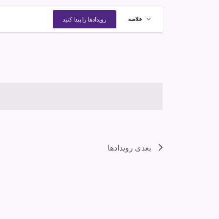
رویداد
رویدادها را پیدا کنید
خلاصه
Views
Navigation
بعدی
رویدادها