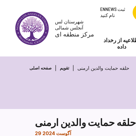
پرش
ENNEWS ثبت
به
نام کنید
محتوا
شهرستان لس
آنجلس شمالی
مرکز منطقه ای
لاعیه از رخداد
داده
حلقه حمایت والدین ارمنی
تقویم
صفحه اصلی
حلقه حمایت والدین ارمنی
29 آگوست 2024