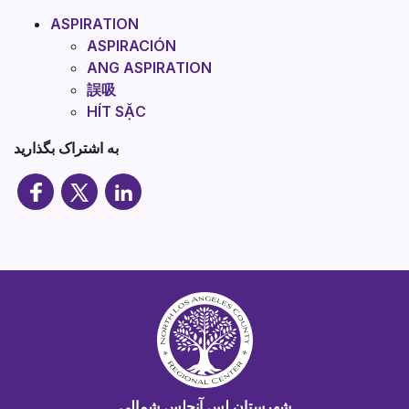
ASPIRATION
ASPIRACIÓN
ANG ASPIRATION
誤吸
HÍT SẶC
به اشتراک بگذارید
شهرستان لس آنجلس شمالی