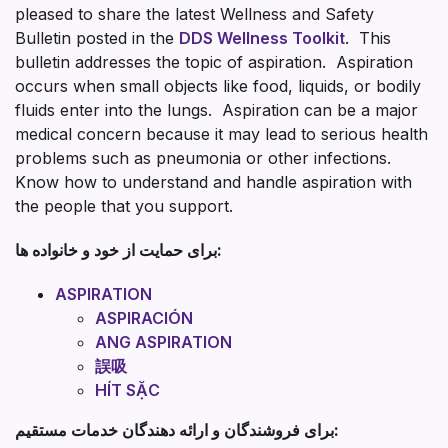
pleased to share the latest Wellness and Safety
Bulletin posted in the
DDS Wellness Toolkit
. This
bulletin addresses the topic of aspiration. Aspiration
occurs when small objects like food, liquids, or bodily
fluids enter into the lungs. Aspiration can be a major
medical concern because it may lead to serious health
problems such as pneumonia or other infections.
Know how to understand and handle aspiration with
the people that you support.
برای حمایت از خود و خانواده ها:
ASPIRATION
ASPIRACIÓN
ANG ASPIRATION
誤吸
HÍT SẶC
برای فروشندگان و ارائه دهندگان خدمات مستقیم: