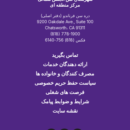
مرکز منطقه ای
دره سن فرناندو (دفتر اصلی)
9200 Oakdale Ave., Suite 100
Chatsworth، CA 91311
(818) 778-1900
فکس (818) 756-6140
تماس بگیرید
ارائه دهندگان خدمات
مصرف کنندگان و خانواده ها
سیاست حفظ حریم خصوصی
فرصت های شغلی
شرایط و ضوابط پیامک
نقشه سایت