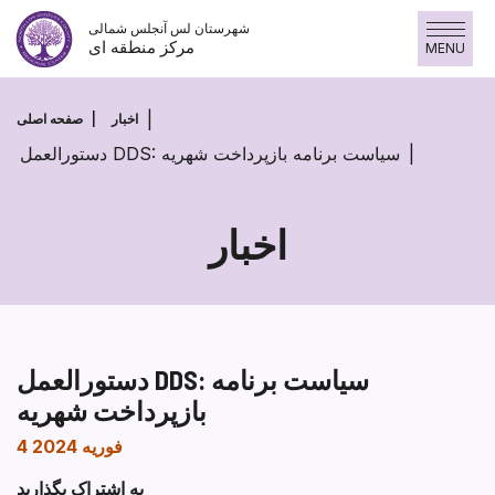
Skip
شهرستان لس آنجلس شمالی
to
مرکز منطقه ای
MENU
content
اخبار
صفحه اصلی
دستورالعمل DDS: سیاست برنامه بازپرداخت شهریه
اخبار
دستورالعمل DDS: سیاست برنامه
بازپرداخت شهریه
4 فوریه 2024
به اشتراک بگذارید