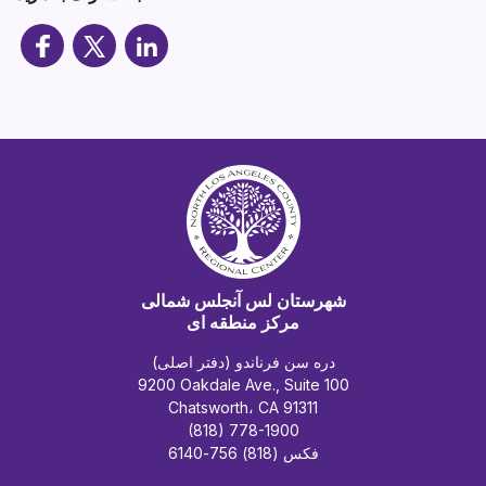
شهرستان لس آنجلس شمالی
مرکز منطقه ای
دره سن فرناندو (دفتر اصلی)
9200 Oakdale Ave., Suite 100
Chatsworth، CA 91311
(818) 778-1900
فکس (818) 756-6140