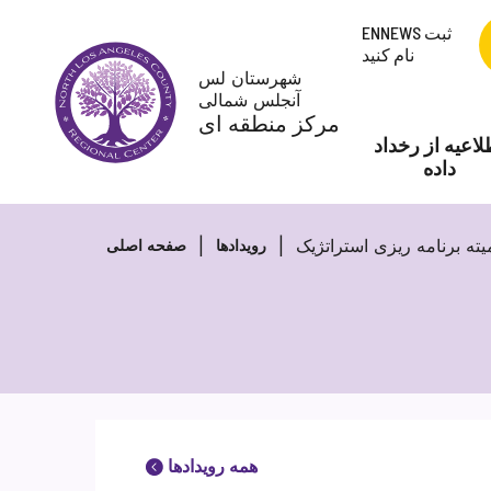
پرش
ENNEWS ثبت
به
نام کنید
محتوا
شهرستان لس
آنجلس شمالی
مرکز منطقه ای
لاعیه از رخداد
داده
ته برنامه ریزی استراتژیک
رویدادها
صفحه اصلی
همه رویدادها