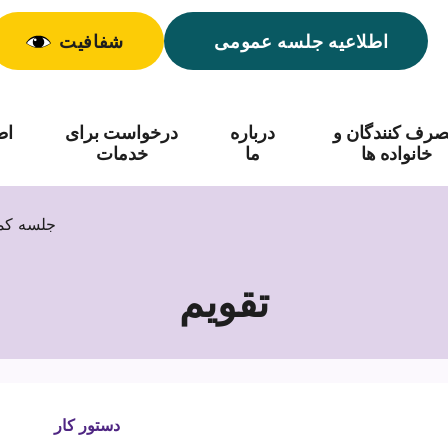
اطلاعیه جلسه عمومی
شفافیت
رف کنندگان و
درباره
درخواست برای
اط
خانواده ها
ما
خدمات
جلسه کمی
تقویم
دستور کار