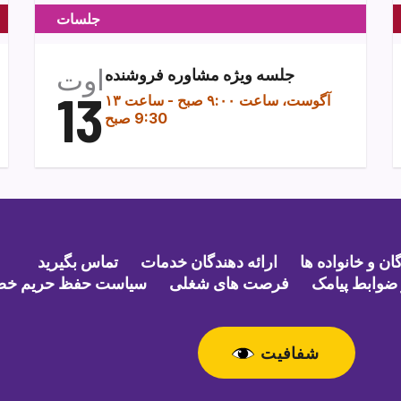
جلسات
اوت
جلسه ویژه مشاوره فروشنده
13
۱۳ آگوست، ساعت ۹:۰۰ صبح
-
ساعت
9:30 صبح
ن و خانواده ها
ارائه دهندگان خدمات
تماس بگیرید
ضوابط پیامک
فرصت های شغلی
سیاست حفظ حریم خ
شفافیت