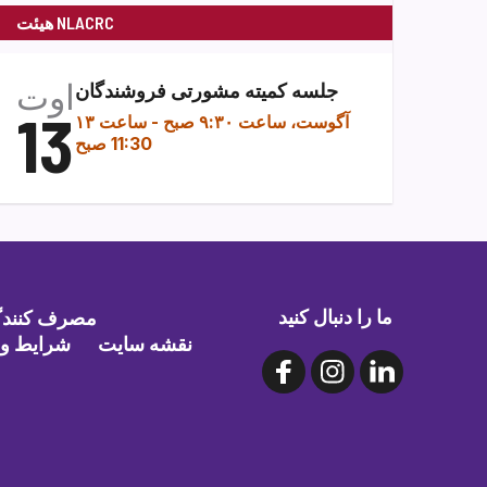
هیئت NLACRC
اوت
جلسه کمیته مشورتی فروشندگان
13
۱۳ آگوست، ساعت ۹:۳۰ صبح
-
ساعت
11:30 صبح
ما را دنبال کنید
مصرف کنندگا
نقشه سایت
شرایط و 