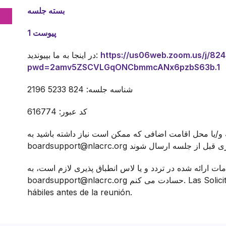
بسته جلسه
پیوست 1
https://us06web.zoom.us/j/82
در اینجا به ما بپیوندید:
pwd=2amv5ZSCVLGqONCbmmcANx6pzbS63b.1
شناسه جلسه: 824 5233 2196
کد عبور: 616774
و/یا محل اقامت اضافی که ممکن است نیاز داشته باشید به
ات ارائه شده در تردد و یا لاس انطباق پذیری لازم است، به
boardsupport@nlacrc.org حسادت می کنم. Las Solicitudes deben hacerse al menos cinco días
hábiles antes de la reunión.