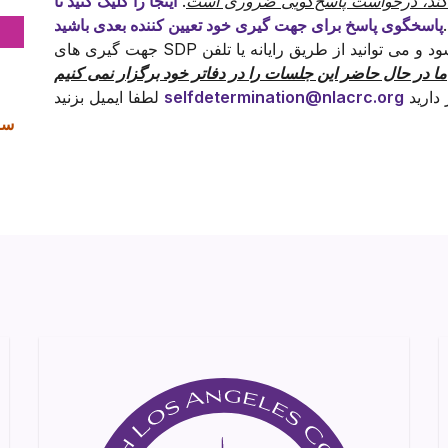
ر کند، درخواست پاسخ‌گویی ضروری است
.
اینجا را کلیک کنید تا
.
پاسخگوی پاسخ برای جهت گیری خود تعیین کننده بعدی باشید
جهت گیری های SDP در حال حاضر به صورت مجازی انجام می شود و می توانید از طریق رایانه یا تلفن
selfdetermination@nlacrc.org
لطفا ایمیل بزنید
ساعت 