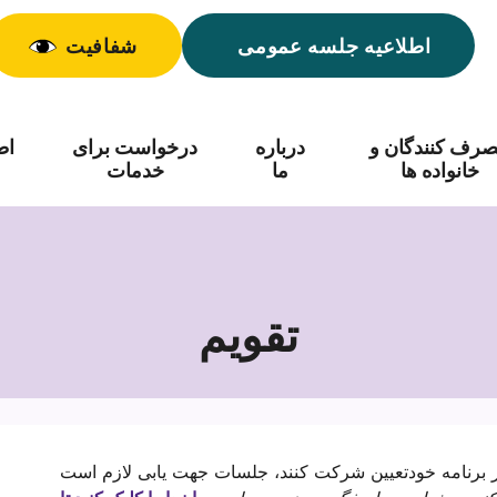
اطلاعیه جلسه عمومی
شفافیت
رف کنندگان و
درباره
درخواست برای
اط
خانواده ها
ما
خدمات
تقویم