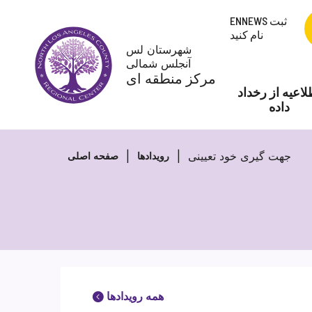
پرش
ENNEWS ثبت
به
نام کنید
محتوا
شهرستان لس
آنجلس شمالی
مرکز منطقه ای
لاعیه از رخداد
داده
جهت گیری خود تعیینی
رویدادها
صفحه اصلی
همه رویدادها