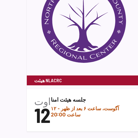
هیئت NLACRC
اوت
جلسه هیئت امنا
12
۱۲ آگوست، ساعت ۶ بعد از ظهر
-
ساعت 20:00