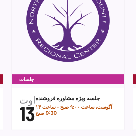
جلسات
اوت
جلسه ویژه مشاوره فروشنده
13
۱۳ آگوست، ساعت ۹:۰۰ صبح
-
ساعت
9:30 صبح