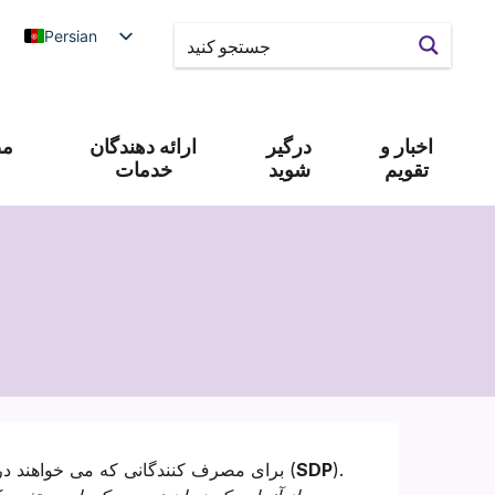
Persian
اخبار و
درگیر
ارائه دهندگان
مص
تقویم
شوید
خدمات
).
SDP
برای مصرف کنندگانی که می خواهند در برنامه خودتعیین شرکت کنند، جلسات جهت یابی لازم است (