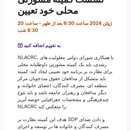
محلی خود تعیین
20 ژوئن 2024 ساعت 6:30 بعد از ظهر
-
ساعت
8:30 شب
به تقویم اضافه کنید
NLACRC، با همکاری شورای دولتی معلولیت های
رشدی، باید یک کمیته مشورتی داوطلبانه محلی
برای نظارت بر برنامه خود تعیینی ایجاد کند. کمیته
باید متشکل از مدافعان حقوق مددجویان مرکز
منطقه ای، مصرف کنندگان، اعضای خانواده، و
دیگر مدافعان و رهبران جامعه باشد و باید تنوع
چندفرهنگی و مشخصات جغرافیایی حوضه آبریز
NLACRC را منعکس کند.
هدف این کمیته نظارت بر SDP و دادن صدای
مصرف کنندگان و خانواده ها در توسعه و اجرای