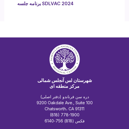
برنامه جلسه SDLVAC 2024
شهرستان لس آنجلس شمالی
مرکز منطقه ای
دره سن فرناندو (دفتر اصلی)
9200 Oakdale Ave., Suite 100
Chatsworth، CA 91311
(818) 778-1900
فکس (818) 756-6140