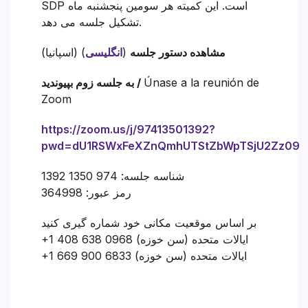
SDP است. این کمیته هر سومین پنجشنبه ماه
تشکیل جلسه می دهد.
مشاهده دستور جلسه
(
انگلیسی
) (اسپانیا)
Únase a la reunión de
به جلسه زوم بپیوندید /
Zoom
https://zoom.us/j/97413501392?
pwd=dU1RSWxFeXZnQmhUTStZbWpTSjU2Zz09
شناسه جلسه: 974 1350 1392
رمز عبور: 364998
بر اساس موقعیت مکانی خود شماره گیری کنید
+1 408 638 0968 ایالات متحده (سن خوزه)
+1 669 900 6833 ایالات متحده (سن خوزه)