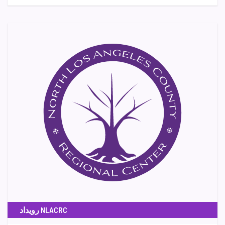
رویداد NLACRC