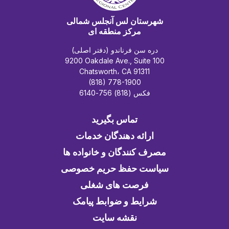
شهرستان لس آنجلس شمالی
مرکز منطقه ای
دره سن فرناندو (دفتر اصلی)
9200 Oakdale Ave., Suite 100
Chatsworth، CA 91311
(818) 778-1900
فکس (818) 756-6140
تماس بگیرید
ارائه دهندگان خدمات
مصرف کنندگان و خانواده ها
سیاست حفظ حریم خصوصی
فرصت های شغلی
شرایط و ضوابط پیامک
نقشه سایت