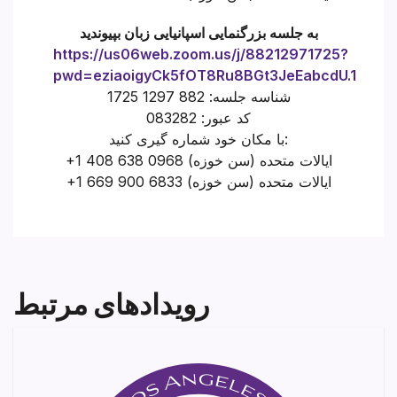
به جلسه بزرگنمایی اسپانیایی زبان بپیوندید
https://us06web.zoom.us/j/88212971725?
pwd=eziaoigyCk5fOT8Ru8BGt3JeEabcdU.1
شناسه جلسه: 882 1297 1725
کد عبور: 083282
با مکان خود شماره گیری کنید:
+1 408 638 0968 ایالات متحده (سن خوزه)
+1 669 900 6833 ایالات متحده (سن خوزه)
رویدادهای مرتبط