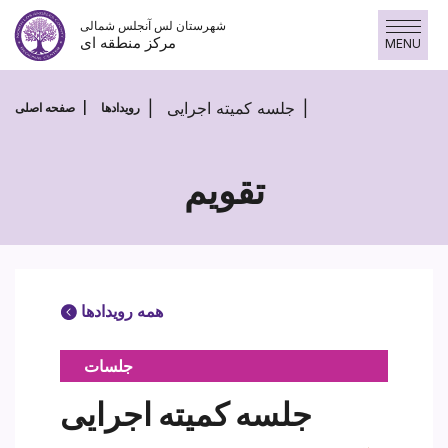
پرش
شهرستان لس آنجلس شمالی
به
مرکز منطقه ای
MENU
محتوا
جلسه کمیته اجرایی
رویدادها
صفحه اصلی
تقویم
همه رویدادها
جلسات
جلسه کمیته اجرایی