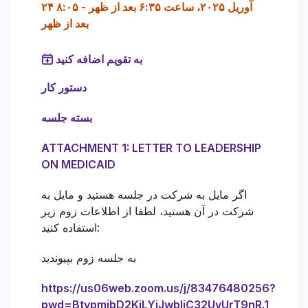
۲۴ آوریل ۲۰۲۵، ساعت ۶:۳۵ بعد از ظهر
-
۸:۰۵
بعد از ظهر
به تقویم اضافه کنید
دستور کار
بسته جلسه
ATTACHMENT 1: LETTER TO LEADERSHIP
ON MEDICAID
اگر مایل به شرکت در جلسه هستید و مایل به
شرکت در آن هستید، لطفا از اطلاعات زوم زیر
استفاده کنید:
به جلسه زوم بپیوندید
https://us06web.zoom.us/j/83476480256?
pwd=BtvpmibD2KjLYiJwbIiC32UvUrT9nR.1