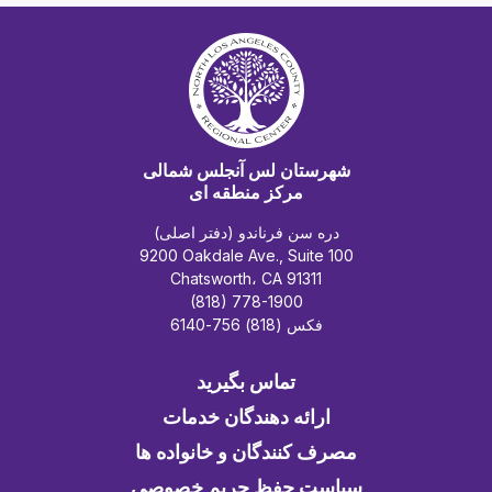
شهرستان لس آنجلس شمالی
مرکز منطقه ای
دره سن فرناندو (دفتر اصلی)
9200 Oakdale Ave., Suite 100
Chatsworth، CA 91311
(818) 778-1900
فکس (818) 756-6140
تماس بگیرید
ارائه دهندگان خدمات
مصرف کنندگان و خانواده ها
سیاست حفظ حریم خصوصی