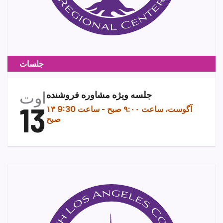
جلسات
اوت
جلسه ویژه مشاوره فروشنده
13
۱۳ آگوست، ساعت ۹:۰۰ صبح
-
ساعت 9:30
صبح