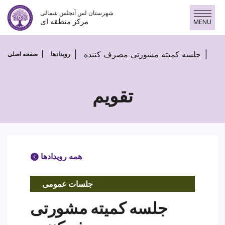
پرش
شهرستان لس آنجلس شمالی
به
مرکز منطقه ای
MENU
محتوا
جلسه کمیته مشورتی مصرف کننده
رویدادها
صفحه اصلی
تقویم
همه رویدادها
جلسات عمومی
جلسه کمیته مشورتی