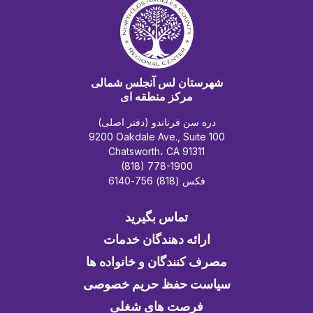
شهرستان لس آنجلس شمالی
مرکز منطقه ای
دره سن فرناندو (دفتر اصلی)
9200 Oakdale Ave., Suite 100
Chatsworth، CA 91311
(818) 778-1900
فکس (818) 756-6140
تماس بگیرید
ارائه دهندگان خدمات
مصرف کنندگان و خانواده ها
سیاست حفظ حریم خصوصی
فرصت های شغلی