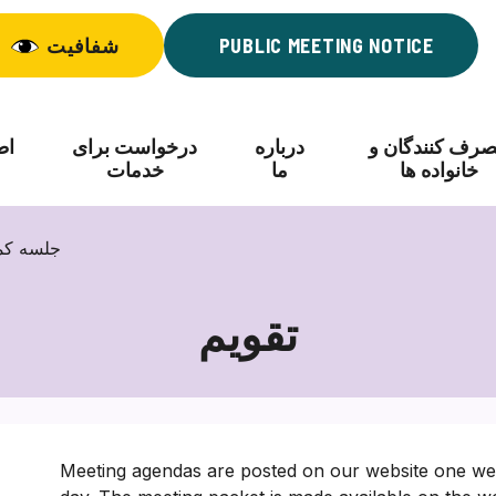
PUBLIC MEETING NOTICE
شفافیت
رف کنندگان و
درباره
درخواست برای
اط
خانواده ها
ما
خدمات
جلسه کم
تقویم
Meeting agendas are posted on our website one wee