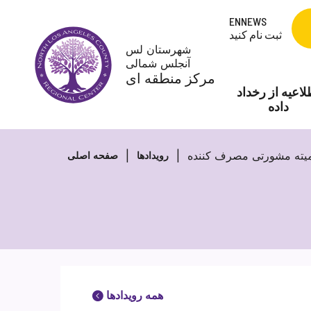
Skip
ENNEWS
to
ثبت نام کنید
content
شهرستان لس
آنجلس شمالی
مرکز منطقه ای
لاعیه از رخداد
داده
یته مشورتی مصرف کننده
رویدادها
صفحه اصلی
همه رویدادها