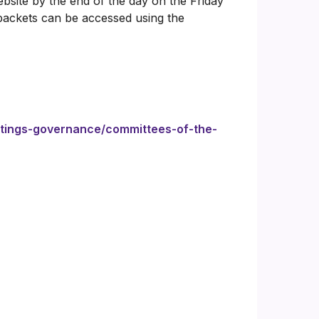
bsite by the end of the day on the Friday
packets can be accessed using the
etings-governance/committees-of-the-