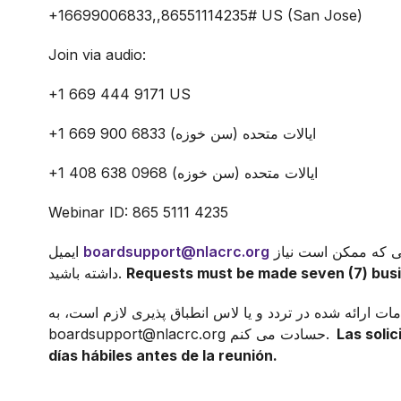
+16699006833,,86551114235# US (San Jose)
Join via audio:
+1 669 444 9171 US
+1 669 900 6833 ایالات متحده (سن خوزه)
+1 408 638 0968 ایالات متحده (سن خوزه)
Webinar ID: 865 5111 4235
برای خدمات ترجمه و/یا محل اقامت اضافی که ممکن است نیاز
boardsupport@nlacrc.org
ایمیل
Requests must be made seven (7) busi
داشته باشید.
ات ارائه شده در تردد و یا لاس انطباق پذیری لازم است، به
Las solic
boardsupport@nlacrc.org حسادت می کنم.
días hábiles antes de la reunión.