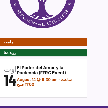
جامعه
رویدادها
اوت
El Poder del Amor y la
14
Paciencia (FFRC Event)
ساعت
-
August 14 @ 9:30 am
11:00 صبح