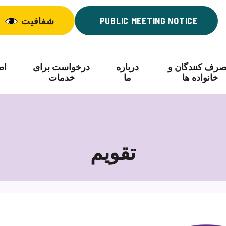
PUBLIC MEETING NOTICE
شفافیت
رف کنندگان و
درباره
درخواست برای
اط
خانواده ها
ما
خدمات
تقویم