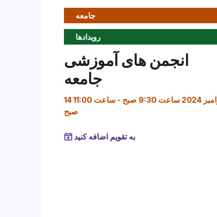
جامعه
رویدادها
انجمن های آموزشی
جامعه
ر 2024 ساعت 9:30 صبح
-
ساعت 11:00
صبح
به تقویم اضافه کنید