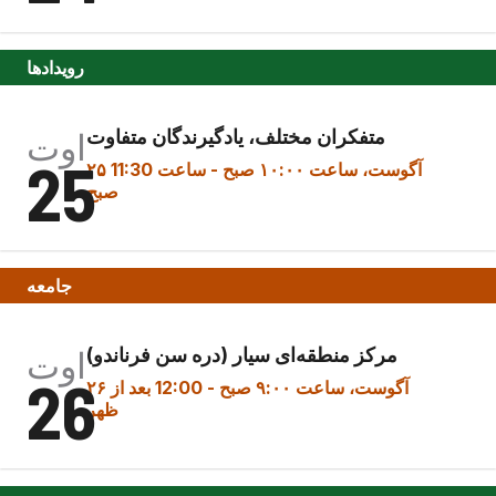
رویدادها
متفکران مختلف، یادگیرندگان متفاوت
اوت
25
۲۵ آگوست، ساعت ۱۰:۰۰ صبح
-
ساعت 11:30
صبح
جامعه
مرکز منطقه‌ای سیار (دره سن فرناندو)
اوت
26
۲۶ آگوست، ساعت ۹:۰۰ صبح
-
12:00 بعد از
ظهر