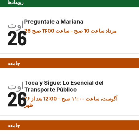
رویدادها
Preguntale a Mariana
اوت
26
26 مرداد ساعت 10 صبح
-
ساعت 11:00 صبح
جامعه
Toca y Sigue: Lo Esencial del
اوت
26
Transporte Público
۲۶ آگوست، ساعت ۱۱:۰۰ صبح
-
12:00 بعد از
ظهر
جامعه