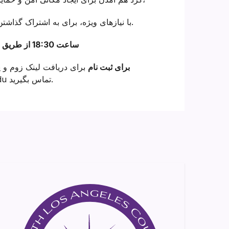
با نیازهای ویژه، برای به اشتراک گذاشتن منابع، ارائه حمایت و عضویت در یک جامعه فراگیر.
ساعت 18:30 از طریق زوم چهارشنبه اول ماه به ما بپیوندید
برای ثبت نام
برای دریافت لینک زوم و پ
Theresa.quary@csun.edu تماس بگیرید.