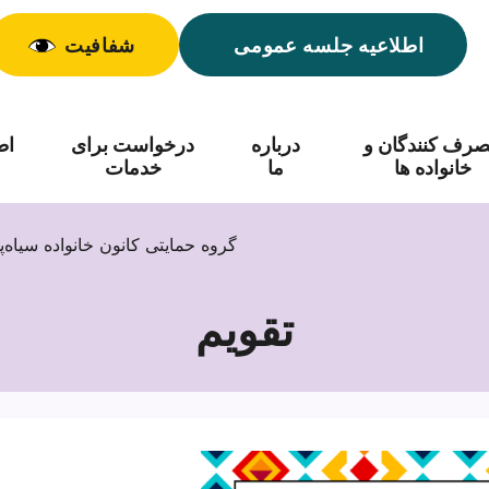
اطلاعیه جلسه عمومی
شفافیت
رف کنندگان و
درباره
درخواست برای
اط
خانواده ها
ما
خدمات
گروه حمایتی کانون خانواده سیاه‌پ
تقویم