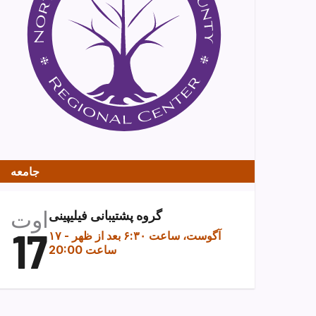
جامعه
اوت
گروه پشتیبانی فیلیپینی
17
۱۷ آگوست، ساعت ۶:۳۰ بعد از ظهر
-
ساعت 20:00