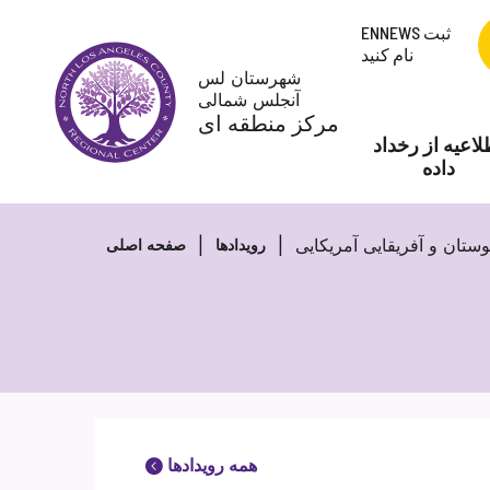
پرش
ENNEWS ثبت
به
نام کنید
محتوا
شهرستان لس
آنجلس شمالی
مرکز منطقه ای
لاعیه از رخداد
داده
وستان و آفریقایی آمریکایی
رویدادها
صفحه اصلی
همه رویدادها