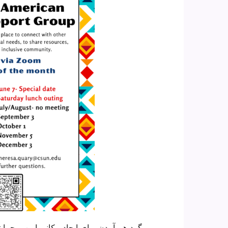
گرد هم آمدن برای ایجاد مکانی امن و حمایتی برای ارتباط با سایر خانواده های کودکان، پیر و جوان،