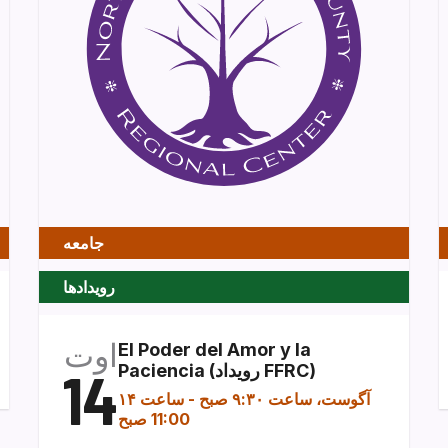
جامعه
رویدادها
اوت
El Poder del Amor y la
Paciencia (رویداد FFRC)
14
۱۴ آگوست، ساعت ۹:۳۰ صبح
-
ساعت
11:00 صبح