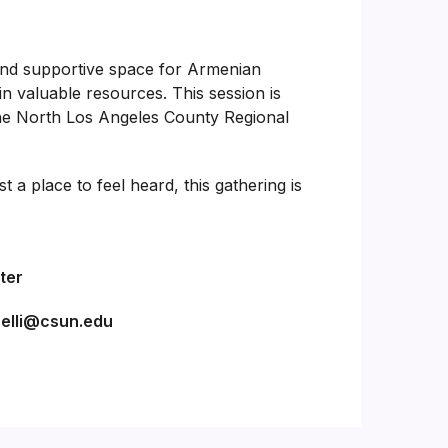
 and supportive space for Armenian
in valuable resources. This session is
he North Los Angeles County Regional
a place to feel heard, this gathering is
ter
nelli@csun.edu