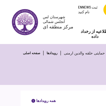
پرش
ENNEWS ثبت
به
نام کنید
محتوا
شهرستان لس
آنجلس شمالی
مرکز منطقه ای
لاعیه از رخداد
داده
حمایتی حلقه والدین ارمنی
رویدادها
صفحه اصلی
همه رویدادها