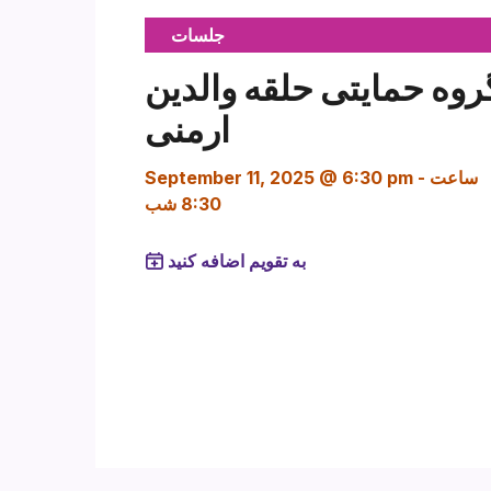
جلسات
روه حمایتی حلقه والدین
ارمنی
ساعت
-
September 11, 2025 @ 6:30 pm
8:30 شب
به تقویم اضافه کنید