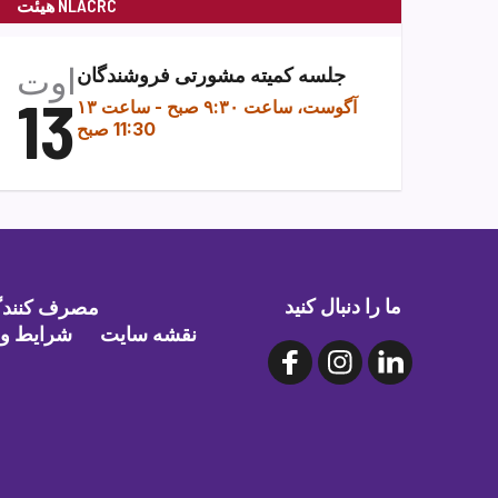
هیئت NLACRC
اوت
جلسه کمیته مشورتی فروشندگان
13
۱۳ آگوست، ساعت ۹:۳۰ صبح
-
ساعت
11:30 صبح
ما را دنبال کنید
مصرف کنندگا
نقشه سایت
شرایط و 