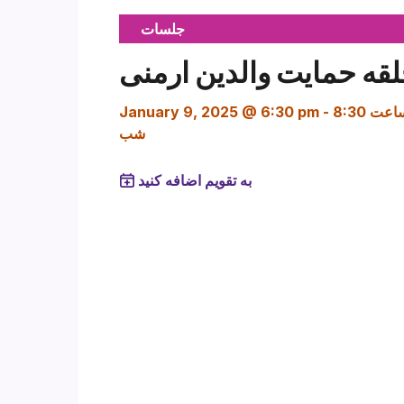
جلسات
قه حمایت والدین ارمنی
ساعت 8:30
-
January 9, 2025 @ 6:30 pm
شب
به تقویم اضافه کنید