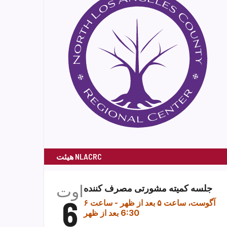
هیئت NLACRC
اوت
جلسه کمیته مشورتی مصرف کننده
6
۶ آگوست، ساعت ۵ بعد از ظهر
-
ساعت
6:30 بعد از ظهر