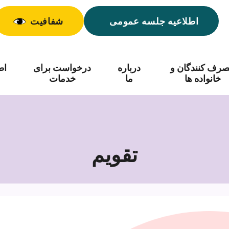
اطلاعیه جلسه عمومی
شفافیت
رف کنندگان و
درباره
درخواست برای
اط
خانواده ها
ما
خدمات
تقویم