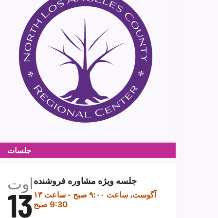
جلسات
اوت
جلسه ویژه مشاوره فروشنده
13
۱۳ آگوست، ساعت ۹:۰۰ صبح
-
ساعت
9:30 صبح