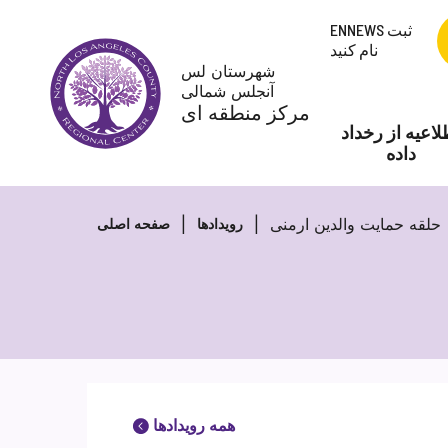
پرش
ENNEWS ثبت
به
نام کنید
محتوا
شهرستان لس
آنجلس شمالی
مرکز منطقه ای
لاعیه از رخداد
داده
حلقه حمایت والدین ارمنی
رویدادها
صفحه اصلی
همه رویدادها