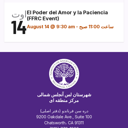
اوت
El Poder del Amor y la Paciencia
14
(FFRC Event)
ساعت 11:00 صبح
-
August 14 @ 9:30 am
شهرستان لس آنجلس شمالی
مرکز منطقه ای
دره سن فرناندو (دفتر اصلی)
9200 Oakdale Ave., Suite 100
Chatsworth، CA 91311