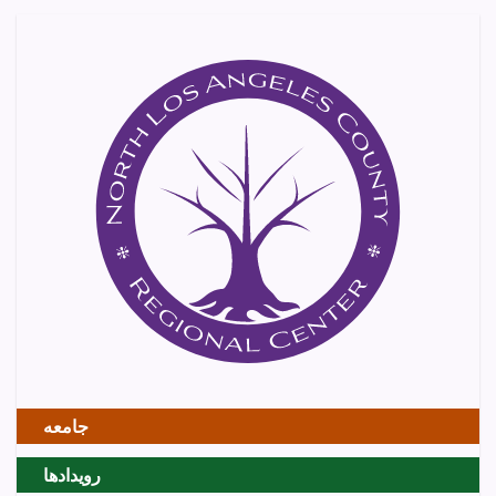
جامعه
رویدادها