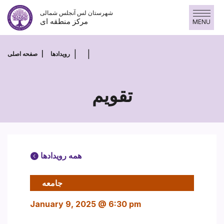
Skip
شهرستان لس آنجلس شمالی
to
مرکز منطقه ای
MENU
content
رویدادها
صفحه اصلی
تقویم
همه رویدادها
جامعه
January 9, 2025 @ 6:30 pm