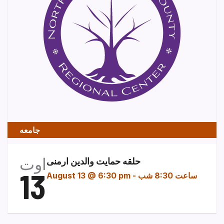
جامعه
اوت
حلقه حمایت والدین ارمنی
13
ساعت 8:30 شب
-
August 13 @ 6:30 pm