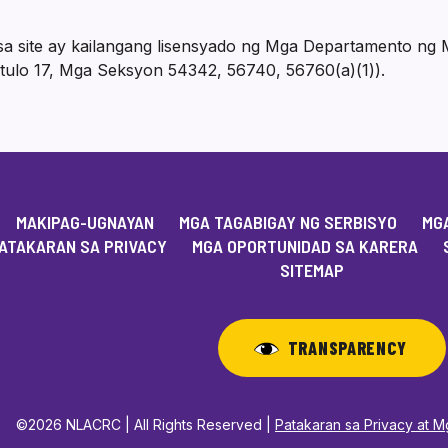
a site ay kailangang lisensyado ng Mga Departamento ng
tulo 17, Mga Seksyon 54342, 56740, 56760(a)(1)).
MAKIPAG-UGNAYAN
MGA TAGABIGAY NG SERBISYO
MGA
ATAKARAN SA PRIVACY
MGA OPORTUNIDAD SA KARERA
SITEMAP
TRANSPARENCY
©2026 NLACRC | All Rights Reserved |
Patakaran sa Privacy at 