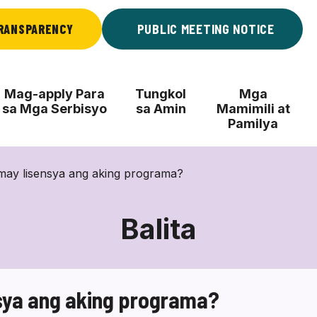
RANSPARENCY
PUBLIC MEETING NOTICE
Mag-apply Para
Tungkol
Mga
sa Mga Serbisyo
sa Amin
Mamimili at
Pamilya
may lisensya ang aking programa?
Balita
sya ang aking programa?