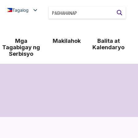
Tagalog
Mga
Makilahok
Balita at
Tagabigay ng
Kalendaryo
Serbisyo