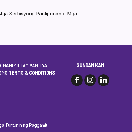
 Mga Serbisyong Panlipunan o Mga
SUNDAN KAMI
 MAMIMILI AT PAMILYA
SMS TERMS & CONDITIONS
Mga Tuntunin ng Paggamit