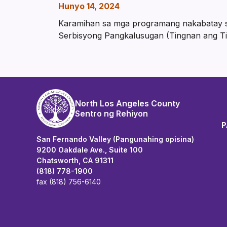
Hunyo 14, 2024
Karamihan sa mga programang nakabatay s
Serbisyong Pangkalusugan (Tingnan ang Ti
North Los Angeles County
Sentro ng Rehiyon
P
San Fernando Valley (Pangunahing opisina)
9200 Oakdale Ave., Suite 100
Chatsworth, CA 91311
(818) 778-1900
fax (818) 756-6140