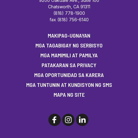
9200 Oakdale Ave., Suite 100
Chatsworth, CA 91311
(818) 778-1900
fax (818) 756-6140
MAKIPAG-UGNAYAN
MGA TAGABIGAY NG SERBISYO
MGA MAMIMILI AT PAMILYA
PATAKARAN SA PRIVACY
MGA OPORTUNIDAD SA KARERA
MGA TUNTUNIN AT KUNDISYON NG SMS
MAPA NG SITE