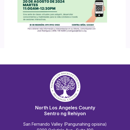
North Los Angeles County
Sentro ng Rehiyon
San Fernando Valley (Pangunahing opisina)