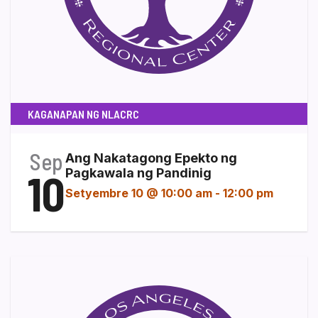
KAGANAPAN NG NLACRC
Sep
Ang Nakatagong Epekto ng
10
Pagkawala ng Pandinig
Setyembre 10 @ 10:00 am
-
12:00 pm