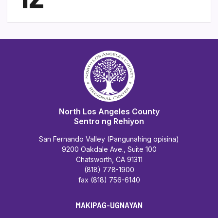
North Los Angeles County
Sentro ng Rehiyon
San Fernando Valley (Pangunahing opisina)
9200 Oakdale Ave., Suite 100
Chatsworth, CA 91311
(818) 778-1900
fax (818) 756-6140
MAKIPAG-UGNAYAN