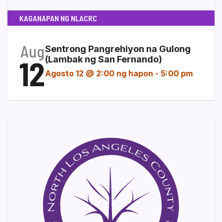
KAGANAPAN NG NLACRC
Aug
Sentrong Pangrehiyon na Gulong
12
(Lambak ng San Fernando)
Agosto 12 @ 2:00 ng hapon
-
5:00 pm