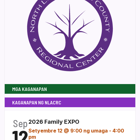
MGA KAGANAPAN
KAGANAPAN NG NLACRC
Sep
2026 Family EXPO
12
Setyembre 12 @ 9:00 ng umaga
-
4:00
pm