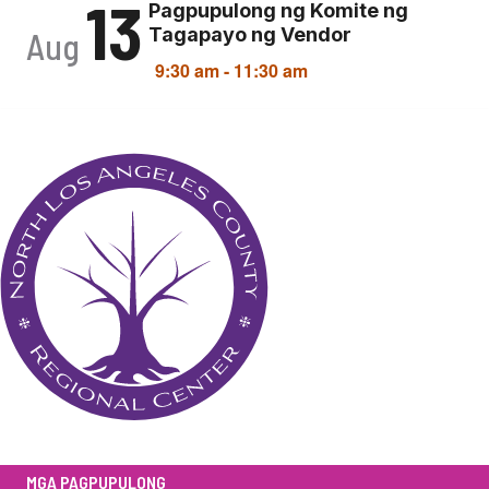
13
Pagpupulong ng Komite ng
Tagapayo ng Vendor
Aug
9:30 am
-
11:30 am
MGA PAGPUPULONG