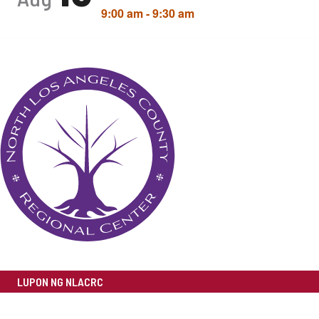
9:00 am
-
9:30 am
LUPON NG NLACRC