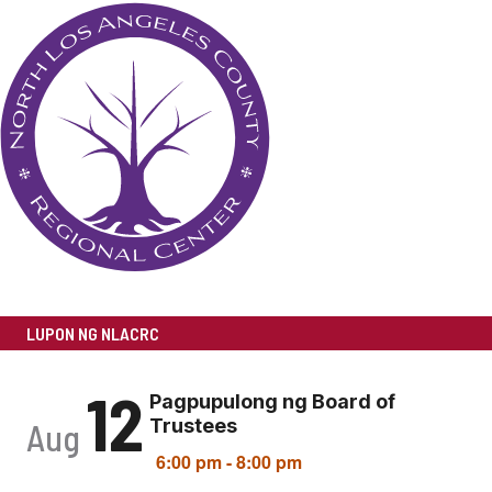
LUPON NG NLACRC
12
Pagpupulong ng Board of
Trustees
Aug
6:00 pm
-
8:00 pm