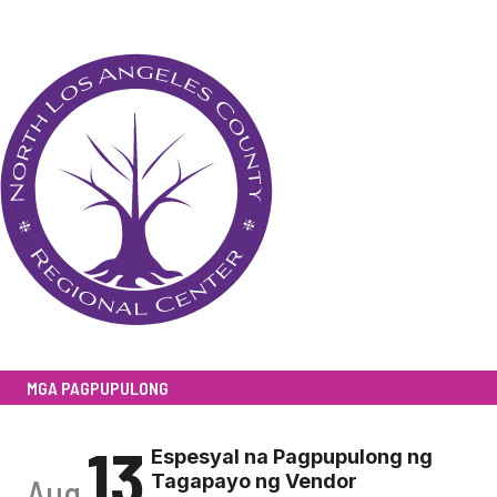
MGA PAGPUPULONG
13
Espesyal na Pagpupulong ng
Tagapayo ng Vendor
Aug