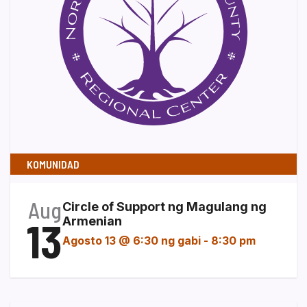
KOMUNIDAD
Aug
Circle of Support ng Magulang ng
13
Armenian
Agosto 13 @ 6:30 ng gabi
-
8:30 pm