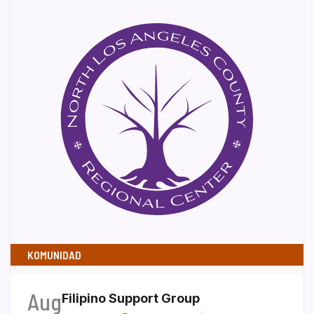
KOMUNIDAD
Aug
Filipino Support Group