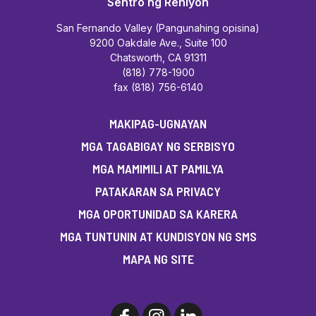
Sentro ng Rehiyon
San Fernando Valley (Pangunahing opisina)
9200 Oakdale Ave., Suite 100
Chatsworth, CA 91311
(818) 778-1900
fax (818) 756-6140
MAKIPAG-UGNAYAN
MGA TAGABIGAY NG SERBISYO
MGA MAMIMILI AT PAMILYA
PATAKARAN SA PRIVACY
MGA OPORTUNIDAD SA KARERA
MGA TUNTUNIN AT KUNDISYON NG SMS
MAPA NG SITE