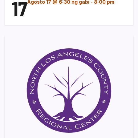
17
Agosto 17 @ 6:30 ng gabi
-
8:00 pm