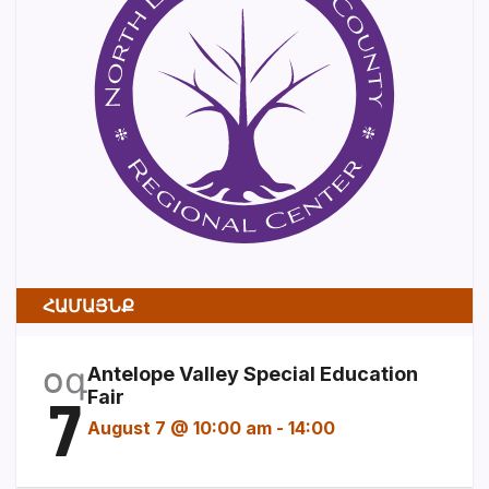
ՀԱՄԱՅՆՔ
օգ
Antelope Valley Special Education
7
Fair
August 7 @ 10:00 am
-
14:00