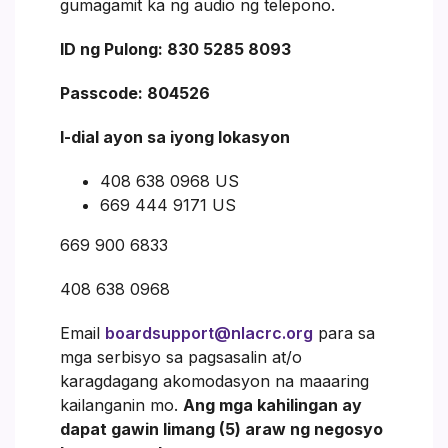
gumagamit ka ng audio ng telepono.
ID ng Pulong: 830 5285 8093
Passcode: 804526
I-dial ayon sa iyong lokasyon
408 638 0968 US
669 444 9171 US
669 900 6833
408 638 0968
Email
boardsupport@nlacrc.org
para sa
mga serbisyo sa pagsasalin at/o
karagdagang akomodasyon na maaaring
kailanganin mo.
Ang mga kahilingan ay
dapat gawin limang (5) araw ng negosyo