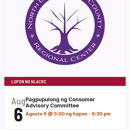
LUPON NG NLACRC
Aug
Pagpupulong ng Consumer
6
Advisory Committee
Agosto 6 @ 5:00 ng hapon
-
6:30 pm