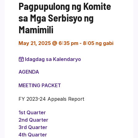
Pagpupulong ng Komite
sa Mga Serbisyo ng
Mamimili
May 21, 2025 @ 6:35 pm
-
8:05 ng gabi
Idagdag sa Kalendaryo
AGENDA
MEETING PACKET
FY 2023-24 Appeals Report
1st Quarter
2nd Quarter
3rd Quarter
4th Quarter