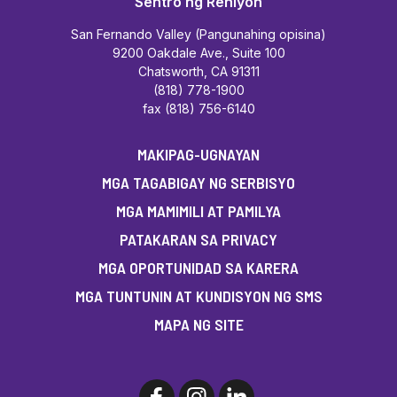
Sentro ng Rehiyon
San Fernando Valley (Pangunahing opisina)
9200 Oakdale Ave., Suite 100
Chatsworth, CA 91311
(818) 778-1900
fax (818) 756-6140
MAKIPAG-UGNAYAN
MGA TAGABIGAY NG SERBISYO
MGA MAMIMILI AT PAMILYA
PATAKARAN SA PRIVACY
MGA OPORTUNIDAD SA KARERA
MGA TUNTUNIN AT KUNDISYON NG SMS
MAPA NG SITE