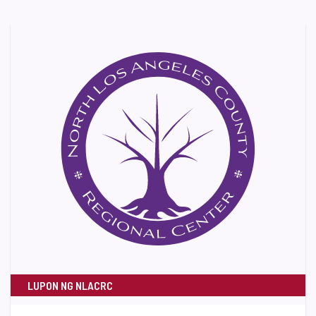
LUPON NG NLACRC