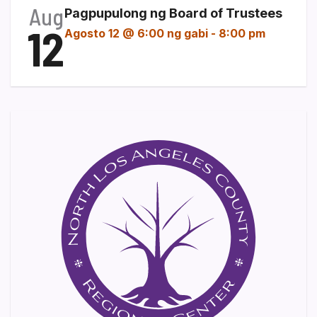
Aug
Pagpupulong ng Board of Trustees
12
Agosto 12 @ 6:00 ng gabi
-
8:00 pm