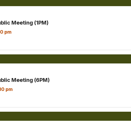
ublic Meeting (1PM)
30 pm
ublic Meeting (6PM)
30 pm