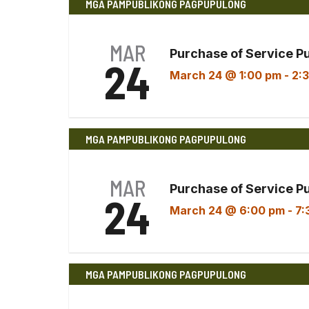
MGA PAMPUBLIKONG PAGPUPULONG
Keyword.
petsa.
MAR
Purchase of Service P
24
March 24 @ 1:00 pm
-
2:
MGA PAMPUBLIKONG PAGPUPULONG
MAR
Purchase of Service P
24
March 24 @ 6:00 pm
-
7:
MGA PAMPUBLIKONG PAGPUPULONG