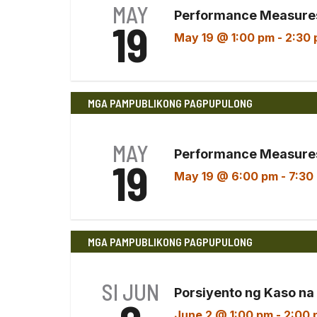
MAY
Performance Measures
19
May 19 @ 1:00 pm
-
2:30
MGA PAMPUBLIKONG PAGPUPULONG
MAY
Performance Measures
19
May 19 @ 6:00 pm
-
7:30
MGA PAMPUBLIKONG PAGPUPULONG
SI JUN
Porsiyento ng Kaso na
June 2 @ 1:00 pm
-
2:00 