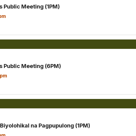
 Public Meeting (1PM)
 pm
 Public Meeting (6PM)
 pm
 Biyolohikal na Pagpupulong (1PM)
pm