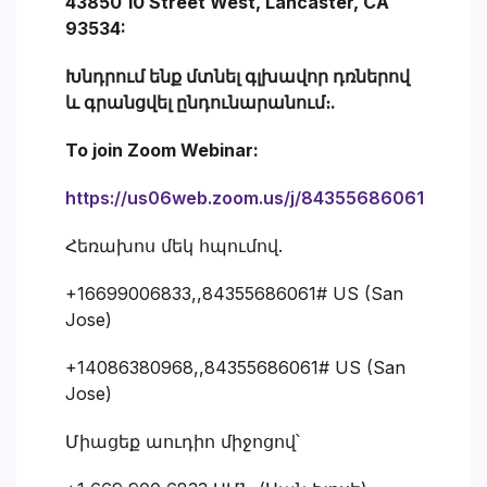
43850 10 Street West, Lancaster, CA
93534:
Խնդրում ենք մտնել գլխավոր դռներով
և գրանցվել ընդունարանում։.
To join Zoom Webinar:
https://us06web.zoom.us/j/84355686061
Հեռախոս մեկ հպումով.
+16699006833,,84355686061# US (San
Jose)
+14086380968,,84355686061# US (San
Jose)
Միացեք աուդիո միջոցով՝