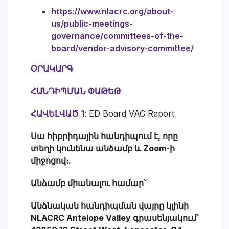
https://www.nlacrc.org/about-
us/public-meetings-
governance/committees-of-the-
board/vendor-advisory-committee/
ՕՐԱԿԱՐԳ
ՀԱՆԴԻՊՄԱՆ ՓԱԹԵԹ
ՀԱՎԵԼՎԱԾ 1
: ED Board VAC Report
Սա հիբրիդային հանդիպում է, որը
տեղի կունենա անձամբ և Zoom-ի
միջոցով։.
Անձամբ միանալու համար՝
Անձնական հանդիպման վայրը կլինի
NLACRC Antelope Valley գրասենյակում՝