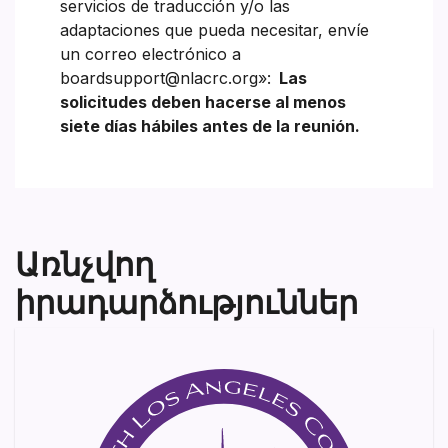
servicios de traducción y/o las
adaptaciones que pueda necesitar, envíe
un correo electrónico a
boardsupport@nlacrc.org»:
Las
solicitudes deben hacerse al menos
siete días hábiles antes de la reunión.
Առնչվող
իրադարձություններ