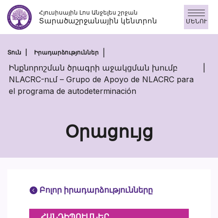
Skip
Հյուսիսային Լոս Անջելես շրջան
to
Տարածաշրջանային կենտրոն
ՄԵՆՈՒ
content
Տուն
Իրադարձություններ
Ինքնորոշման ծրագրի աջակցման խումբ
NLACRC-ում – Grupo de Apoyo de NLACRC para
el programa de autodeterminación
Օրացույց
Բոլոր իրադարձությունները
ՀԱՆԴԻՊՈՒՄՆԵՐ