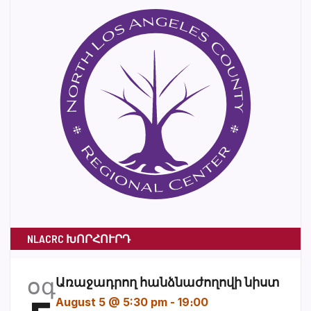
NLACRC ԽՈՐՀՈՒՐԴ
օգ
Առաջադրող հանձնաժողովի նիստ
August 5 @ 5:30 pm
-
19։00