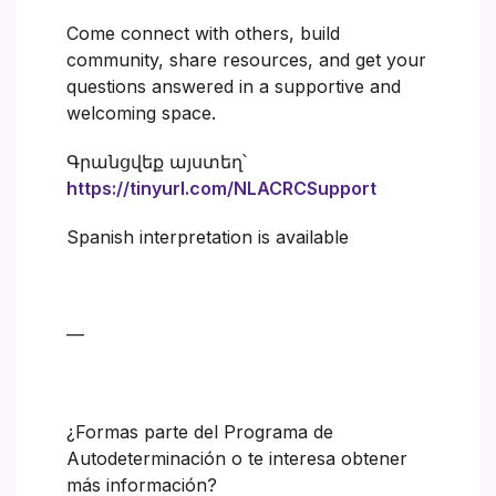
Come connect with others, build
community, share resources, and get your
questions answered in a supportive and
welcoming space.
Գրանցվեք այստեղ՝
https://tinyurl.com/NLACRCSupport
Spanish interpretation is available
—
¿Formas parte del Programa de
Autodeterminación o te interesa obtener
más información?