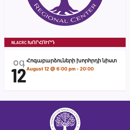
NLACRC ԽՈՐՀՈՒՐԴ
օգ
Հոգաբարձուների խորհրդի նիստ
12
August 12 @ 6:00 pm
-
20:00