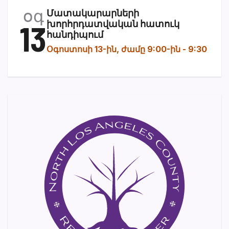
օգ
Մատակարարների
13
խորհրդատվական հատուկ
հանդիպում
Օգոստոսի 13-ին, ժամը 9:00-ին
-
9:30