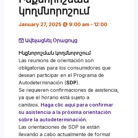
կողմնորոշում
January 27, 2025 @ 9:00 am
-
12:00
Ավելացնել Օրացույց
Ինքնորոշման կողմնորոշում
Las reunions de orientación son
obligatorias para los consumidores que
desean participar en el Programa de
Autodeterminación (
SDP
).
Se requieren confirmaciones de asistencia,
ya que el horario está sujeto a
cambios.
Haga clic aquí para confirmar
su asistencia a la próxima orientación
sobre la autodeterminación
.
Las orientaciones de SDP se están
llevando a cabo actualmente de formal