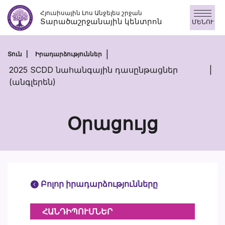
Անցնել
Հյուսիսային Լոս Անջելես շրջան
բովանդակությանը
Տարածաշրջանային կենտրոն
ՄԵՆՈՒ
Տուն
Իրադարձություններ
2025 SCDD նահանգային դասընթացներ
(անգլերեն)
Օրացույց
Բոլոր իրադարձությունները
ՀԱՆԴԻՊՈՒՄՆԵՐ