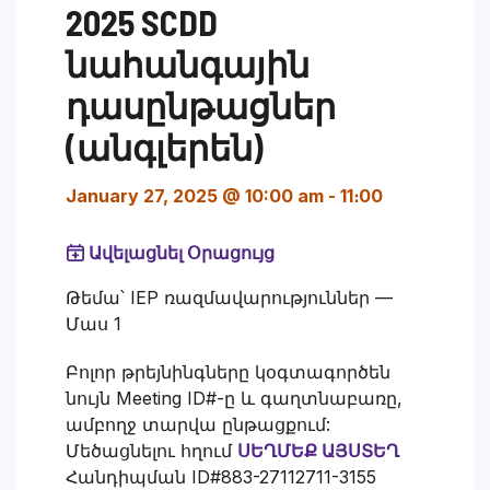
2025 SCDD
նահանգային
դասընթացներ
(անգլերեն)
January 27, 2025 @ 10:00 am
-
11։00
Ավելացնել Օրացույց
Թեմա՝ IEP ռազմավարություններ —
Մաս 1
Բոլոր թրեյնինգները կօգտագործեն
նույն Meeting ID#-ը և գաղտնաբառը,
ամբողջ տարվա ընթացքում:
Մեծացնելու հղում
ՍԵՂՄԵՔ ԱՅՍՏԵՂ
Հանդիպման ID#883-27112711-3155