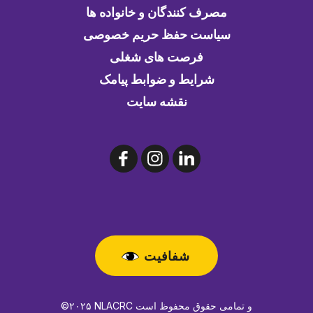
مصرف کنندگان و خانواده ها
سیاست حفظ حریم خصوصی
فرصت های شغلی
شرایط و ضوابط پیامک
نقشه سایت
شفافیت
©۲۰۲۵ NLACRC و تمامی حقوق محفوظ است