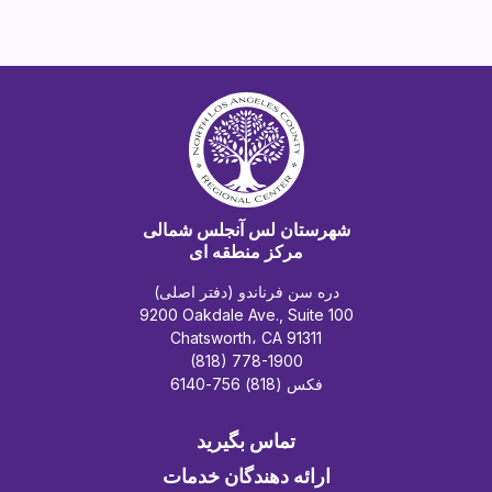
شهرستان لس آنجلس شمالی
مرکز منطقه ای
دره سن فرناندو (دفتر اصلی)
9200 Oakdale Ave., Suite 100
Chatsworth، CA 91311
(818) 778-1900
فکس (818) 756-6140
تماس بگیرید
ارائه دهندگان خدمات