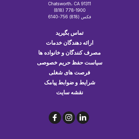
Chatsworth، CA 91311
(818) 778-1900
فکس (818) 756-6140
تماس بگیرید
ارائه دهندگان خدمات
مصرف کنندگان و خانواده ها
سیاست حفظ حریم خصوصی
فرصت های شغلی
شرایط و ضوابط پیامک
نقشه سایت