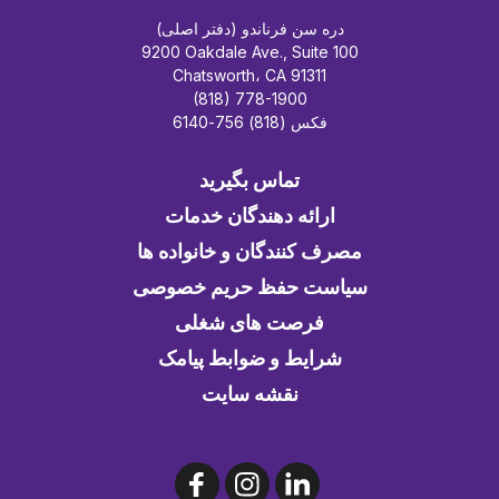
دره سن فرناندو (دفتر اصلی)
9200 Oakdale Ave., Suite 100
Chatsworth، CA 91311
(818) 778-1900
فکس (818) 756-6140
تماس بگیرید
ارائه دهندگان خدمات
مصرف کنندگان و خانواده ها
سیاست حفظ حریم خصوصی
فرصت های شغلی
شرایط و ضوابط پیامک
نقشه سایت