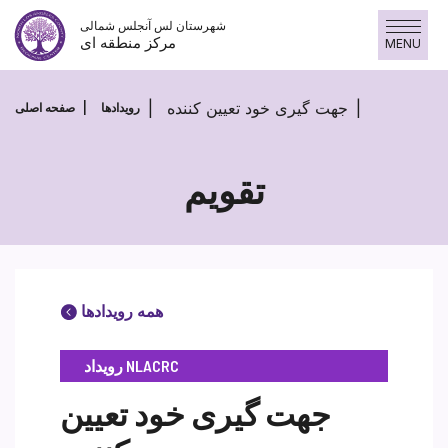
پرش
شهرستان لس آنجلس شمالی
به
مرکز منطقه ای
MENU
محتوا
جهت گیری خود تعیین کننده
رویدادها
صفحه اصلی
تقویم
همه رویدادها
رویداد NLACRC
جهت گیری خود تعیین