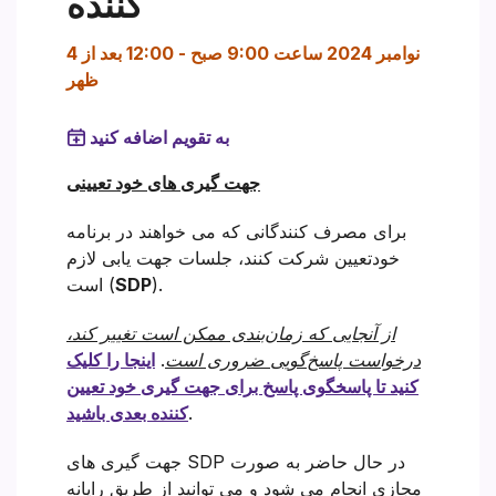
کننده
4 نوامبر 2024 ساعت 9:00 صبح
-
12:00 بعد از
ظهر
به تقویم اضافه کنید
جهت گیری های خود تعیینی
برای مصرف کنندگانی که می خواهند در برنامه
خودتعیین شرکت کنند، جلسات جهت یابی لازم
).
SDP
است (
از آنجایی که زمان‌بندی ممکن است تغییر کند،
درخواست پاسخ‌گویی ضروری است
.
اینجا را کلیک
کنید تا پاسخگوی پاسخ برای جهت گیری خود تعیین
.
کننده بعدی باشید
جهت گیری های SDP در حال حاضر به صورت
مجازی انجام می شود و می توانید از طریق رایانه