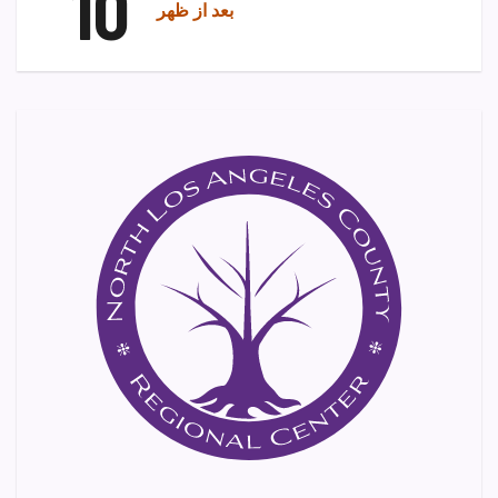
10
بعد از ظهر