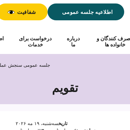
اطلاعیه جلسه عمومی
شفافیت
رف کنندگان و
درباره
درخواست برای
اط
خانواده ها
ما
خدمات
جلسه عمومی سنجش عملکرد (ساعت 
تقویم
تاریخ
سه‌شنبه، ۱۹ مه ۲۰۲۶