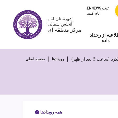
پرش
ENNEWS ثبت
به
نام کنید
محتوا
شهرستان لس
آنجلس شمالی
مرکز منطقه ای
لاعیه از رخداد
داده
6 بعد از ظهر)
رویدادها
صفحه اصلی
همه رویدادها