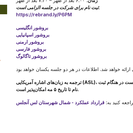
زمان
: ۶:۰۰ بعد از ظهر – ۷:۳۰ بعد از ظهر
.
ثبت نام برای شرکت در جلسه الزامی است
https://rebrand.ly/P6PM
بروشور انگلیسی
بروشور اسپانیایی
بروشور ارمنی
بروشور فارسی
بروشور تاگالوگ
۹
ترجمه به زبان‌های اشاره آمریکایی (ASL)، ارمنی، فارسی یا تاگالوگ فقط در صورت درخواست در هنگام ثبت
نام تا تاریخ ۵ مه امکان‌پذیر است.
اجعه کنید به:
قرارداد عملکرد - شمال شهرستان لس آنجلس