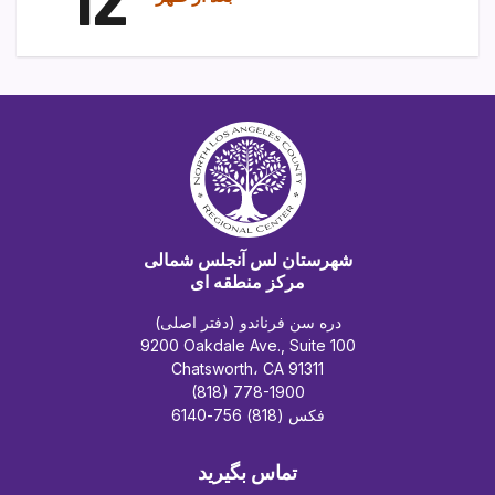
شهرستان لس آنجلس شمالی
مرکز منطقه ای
دره سن فرناندو (دفتر اصلی)
9200 Oakdale Ave., Suite 100
Chatsworth، CA 91311
(818) 778-1900
فکس (818) 756-6140
تماس بگیرید