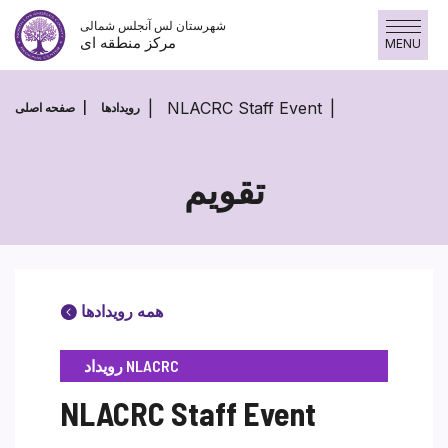
پرش
شهرستان لس آنجلس شمالی
به
مرکز منطقه ای
MENU
محتوا
NLACRC Staff Event
رویدادها
صفحه اصلی
تقویم
همه رویدادها
رویداد NLACRC
NLACRC Staff Event