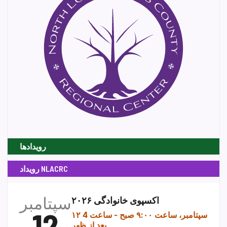
رویدادها
رویداد NLACRC
سپتامبر
اکسپوی خانوادگی ۲۰۲۶
12
۱۲ سپتامبر، ساعت ۹:۰۰ صبح
-
ساعت 4
بعد از ظهر