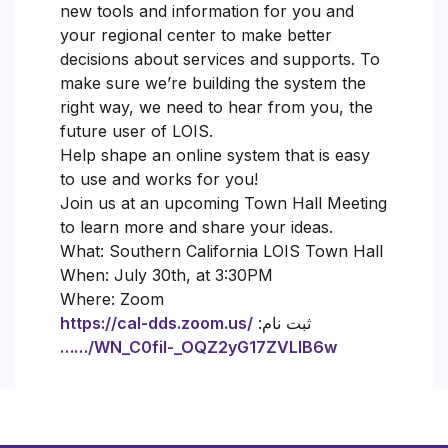
new tools and information for you and
your regional center to make better
decisions about services and supports. To
make sure we’re building the system the
right way, we need to hear from you, the
future user of LOIS.
Help shape an online system that is easy
to use and works for you!
Join us at an upcoming Town Hall Meeting
to learn more and share your ideas.
What: Southern California LOIS Town Hall
When: July 30th, at 3:30PM
Where: Zoom
ثبت نام:
https://cal-dds.zoom.us/
…/WN_C0fil-_OQZ2yG17ZVLlB6w…