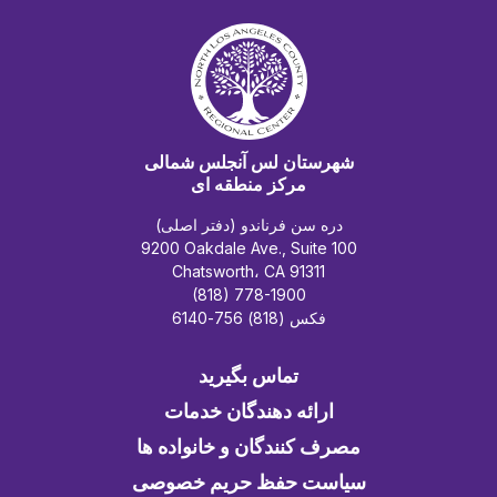
شهرستان لس آنجلس شمالی
مرکز منطقه ای
دره سن فرناندو (دفتر اصلی)
9200 Oakdale Ave., Suite 100
Chatsworth، CA 91311
(818) 778-1900
فکس (818) 756-6140
تماس بگیرید
ارائه دهندگان خدمات
مصرف کنندگان و خانواده ها
سیاست حفظ حریم خصوصی