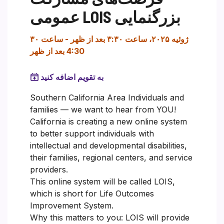
عمومی LOIS بزرگنمایی
۳۰ ژوئیه ۲۰۲۵، ساعت ۳:۳۰ بعد از ظهر
-
ساعت
4:30 بعد از ظهر
به تقویم اضافه کنید
Southern California Area Individuals and
families — we want to hear from YOU!
California is creating a new online system
to better support individuals with
intellectual and developmental disabilities,
their families, regional centers, and service
providers.
This online system will be called LOIS,
which is short for Life Outcomes
Improvement System.
Why this matters to you: LOIS will provide