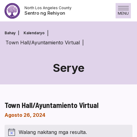
Laktawan
North Los Angeles County
ang
Sentro ng Rehiyon
MENU
nilalaman
Bahay
Kalendaryo
Town Hall/Ayuntamiento Virtual
Serye
Town Hall/Ayuntamiento Virtual
Agosto 26, 2024
Walang nakitang mga resulta.