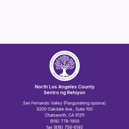
North Los Angeles County
Sentro ng Rehiyon
San Fernando Valley (Pangunahing opisina)
9200 Oakdale Ave., Suite 100
Chatsworth, CA 91311
(818) 778-1900
fax (818) 756-6140