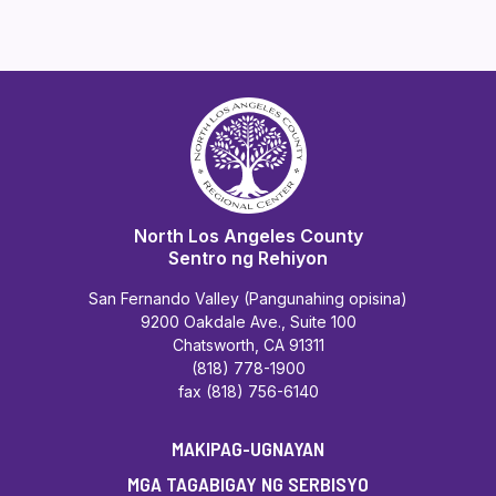
North Los Angeles County
Sentro ng Rehiyon
San Fernando Valley (Pangunahing opisina)
9200 Oakdale Ave., Suite 100
Chatsworth, CA 91311
(818) 778-1900
fax (818) 756-6140
MAKIPAG-UGNAYAN
MGA TAGABIGAY NG SERBISYO