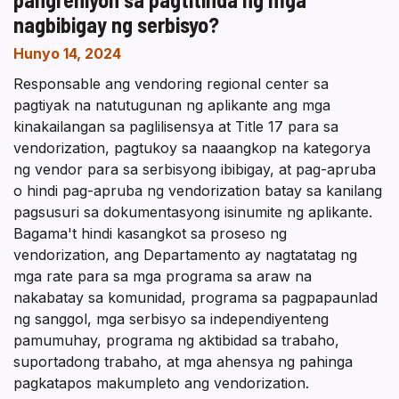
nagbibigay ng serbisyo?
Hunyo 14, 2024
Responsable ang vendoring regional center sa
pagtiyak na natutugunan ng aplikante ang mga
kinakailangan sa paglilisensya at Title 17 para sa
vendorization, pagtukoy sa naaangkop na kategorya
ng vendor para sa serbisyong ibibigay, at pag-apruba
o hindi pag-apruba ng vendorization batay sa kanilang
pagsusuri sa dokumentasyong isinumite ng aplikante.
Bagama't hindi kasangkot sa proseso ng
vendorization, ang Departamento ay nagtatatag ng
mga rate para sa mga programa sa araw na
nakabatay sa komunidad, programa sa pagpapaunlad
ng sanggol, mga serbisyo sa independiyenteng
pamumuhay, programa ng aktibidad sa trabaho,
suportadong trabaho, at mga ahensya ng pahinga
pagkatapos makumpleto ang vendorization.