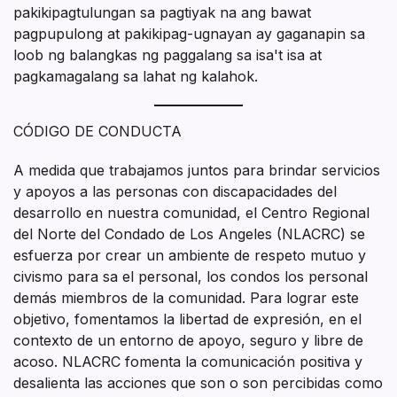
pakikipagtulungan sa pagtiyak na ang bawat
pagpupulong at pakikipag-ugnayan ay gaganapin sa
loob ng balangkas ng paggalang sa isa't isa at
pagkamagalang sa lahat ng kalahok.
CÓDIGO DE CONDUCTA
A medida que trabajamos juntos para brindar servicios
y apoyos a las personas con discapacidades del
desarrollo en nuestra comunidad, el Centro Regional
del Norte del Condado de Los Angeles (NLACRC) se
esfuerza por crear un ambiente de respeto mutuo y
civismo para sa el personal, los condos los personal
demás miembros de la comunidad. Para lograr este
objetivo, fomentamos la libertad de expresión, en el
contexto de un entorno de apoyo, seguro y libre de
acoso. NLACRC fomenta la comunicación positiva y
desalienta las acciones que son o son percibidas como