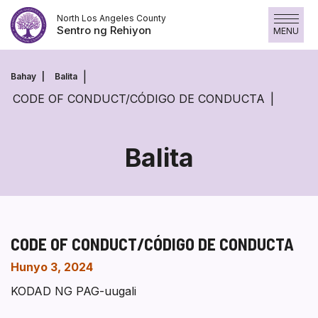
Laktawan
North Los Angeles County
ang
Sentro ng Rehiyon
MENU
nilalaman
Bahay
Balita
CODE OF CONDUCT/CÓDIGO DE CONDUCTA
Balita
CODE OF CONDUCT/CÓDIGO DE CONDUCTA
Hunyo 3, 2024
KODAD NG PAG-uugali