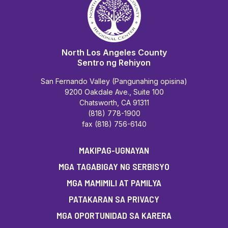
North Los Angeles County
Sentro ng Rehiyon
San Fernando Valley (Pangunahing opisina)
9200 Oakdale Ave., Suite 100
Chatsworth, CA 91311
(818) 778-1900
fax (818) 756-6140
MAKIPAG-UGNAYAN
MGA TAGABIGAY NG SERBISYO
MGA MAMIMILI AT PAMILYA
PATAKARAN SA PRIVACY
MGA OPORTUNIDAD SA KARERA