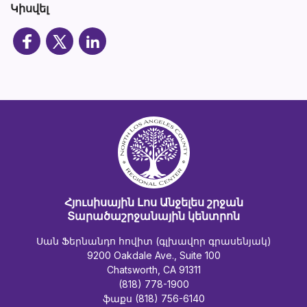
Կիսվել
Հյուսիսային Լոս Անջելես շրջան
Տարածաշրջանային կենտրոն
Սան Ֆերնանդո հովիտ (գլխավոր գրասենյակ)
9200 Oakdale Ave., Suite 100
Chatsworth, CA 91311
(818) 778-1900
ֆաքս (818) 756-6140