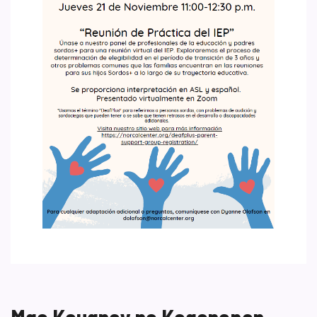
Mga Kaugnay na Kaganapan