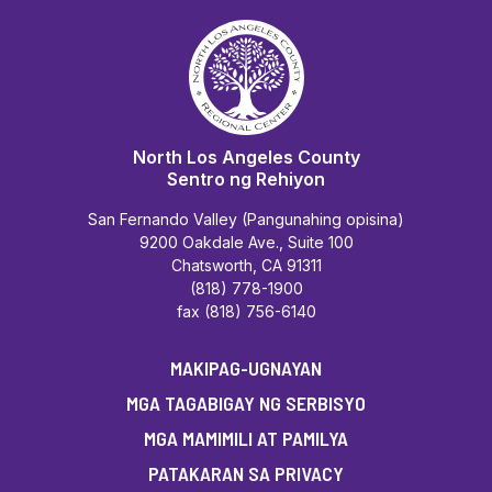
North Los Angeles County
Sentro ng Rehiyon
San Fernando Valley (Pangunahing opisina)
9200 Oakdale Ave., Suite 100
Chatsworth, CA 91311
(818) 778-1900
fax (818) 756-6140
MAKIPAG-UGNAYAN
MGA TAGABIGAY NG SERBISYO
MGA MAMIMILI AT PAMILYA
PATAKARAN SA PRIVACY