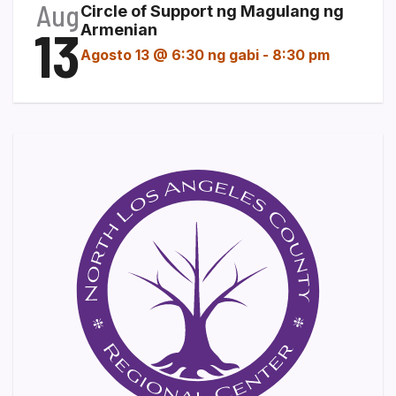
Aug
Circle of Support ng Magulang ng
13
Armenian
Agosto 13 @ 6:30 ng gabi
-
8:30 pm