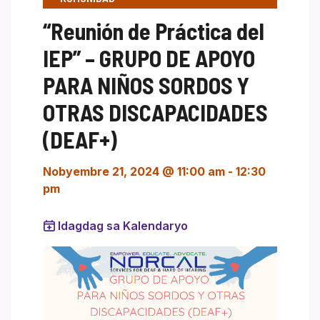
“Reunión de Práctica del
IEP” – GRUPO DE APOYO
PARA NIÑOS SORDOS Y
OTRAS DISCAPACIDADES
(DEAF+)
Nobyembre 21, 2024 @ 11:00 am
-
12:30
pm
Idagdag sa Kalendaryo