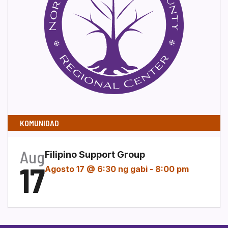
KOMUNIDAD
Aug
Filipino Support Group
17
Agosto 17 @ 6:30 ng gabi
-
8:00 pm