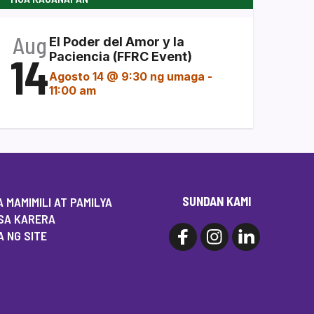
Aug
El Poder del Amor y la
14
Paciencia (FFRC Event)
Agosto 14 @ 9:30 ng umaga
-
11:00 am
SUNDAN KAMI
 MAMIMILI AT PAMILYA
SA KARERA
 NG SITE