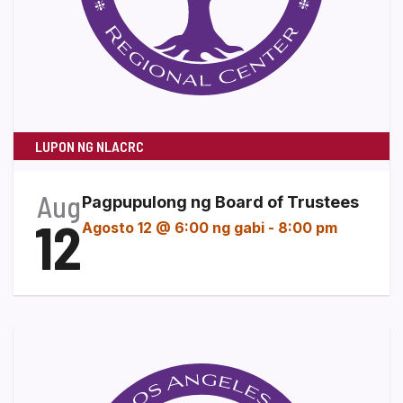
LUPON NG NLACRC
Aug
Pagpupulong ng Board of Trustees
12
Agosto 12 @ 6:00 ng gabi
-
8:00 pm