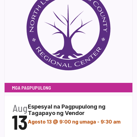
MGA PAGPUPULONG
Aug
Espesyal na Pagpupulong ng
13
Tagapayo ng Vendor
Agosto 13 @ 9:00 ng umaga
-
9:30 am