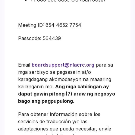
Meeting ID: 854 4652 7754
Passcode: 564439
Email
boardsupport@nlacrc.org
para sa
mga serbisyo sa pagsasalin at/o
karagdagang akomodasyon na maaaring
kailanganin mo.
Ang mga kahilingan ay
dapat gawin pitong (7) araw ng negosyo
bago ang pagpupulong.
Para obtener información sobre los
servicios de traducción y/o las
adaptaciones que pueda necesitar, envíe