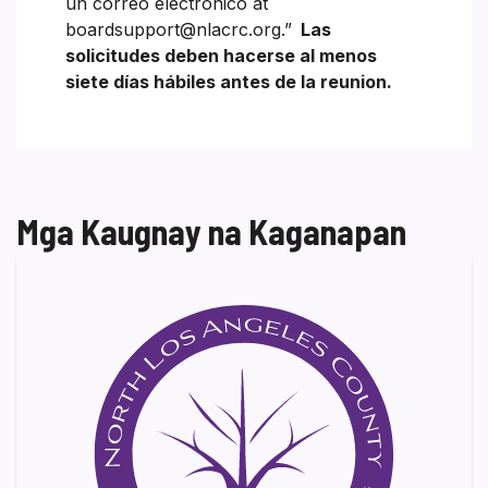
un correo electrónico at
boardsupport@nlacrc.org.”
Las
solicitudes deben hacerse al menos
siete días hábiles antes de la reunion.
Mga Kaugnay na Kaganapan