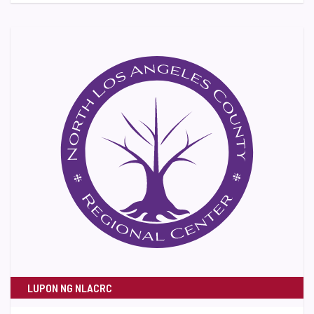
LUPON NG NLACRC