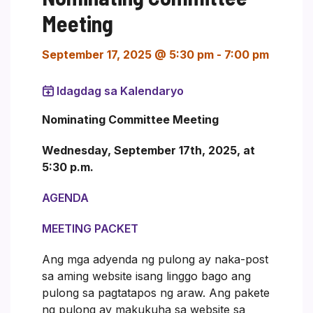
Meeting
September 17, 2025 @ 5:30 pm
-
7:00 pm
Idagdag sa Kalendaryo
Nominating Committee Meeting
Wednesday, September 17th, 2025, at
5:30 p.m.
AGENDA
MEETING PACKET
Ang mga adyenda ng pulong ay naka-post
sa aming website isang linggo bago ang
pulong sa pagtatapos ng araw. Ang pakete
ng pulong ay makukuha sa website sa