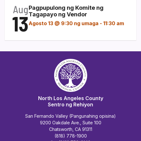
Aug
Pagpupulong ng Komite ng
13
Tagapayo ng Vendor
Agosto 13 @ 9:30 ng umaga
-
11:30 am
North Los Angeles County
Sentro ng Rehiyon
San Fernando Valley (Pangunahing opisina)
9200 Oakdale Ave., Suite 100
Chatsworth, CA 91311
(818) 778-1900