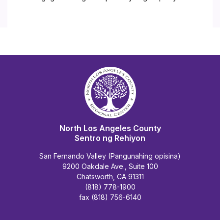
North Los Angeles County
Sentro ng Rehiyon
San Fernando Valley (Pangunahing opisina)
9200 Oakdale Ave., Suite 100
Chatsworth, CA 91311
(818) 778-1900
fax (818) 756-6140