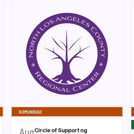
KOMUNIDAD
Aug
Circle of Support ng