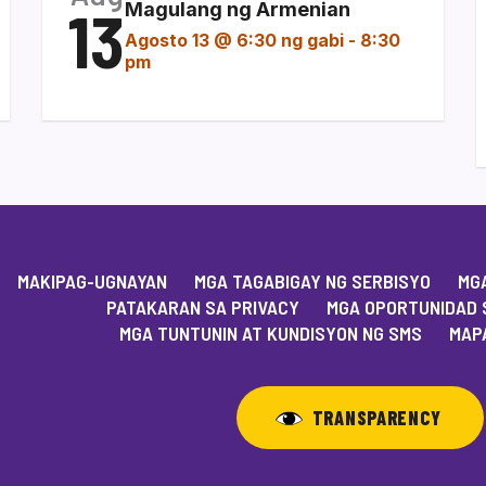
13
Magulang ng Armenian
Agosto 13 @ 6:30 ng gabi
-
8:30
pm
MAKIPAG-UGNAYAN
MGA TAGABIGAY NG SERBISYO
MGA
PATAKARAN SA PRIVACY
MGA OPORTUNIDAD 
MGA TUNTUNIN AT KUNDISYON NG SMS
MAPA
TRANSPARENCY