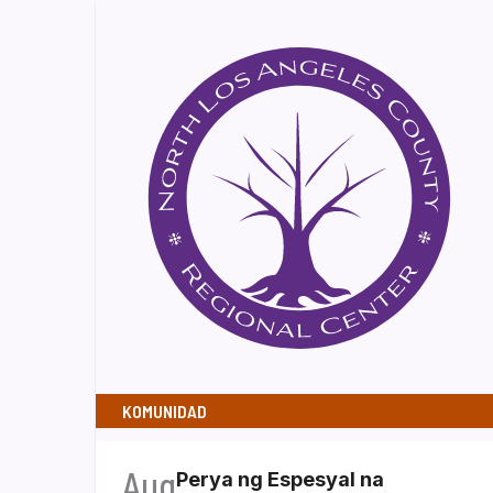
KOMUNIDAD
Aug
Perya ng Espesyal na