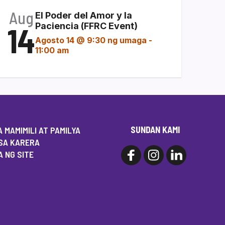
Aug
El Poder del Amor y la
14
Paciencia (FFRC Event)
Agosto 14 @ 9:30 ng umaga
-
11:00 am
SUNDAN KAMI
 MAMIMILI AT PAMILYA
SA KARERA
 NG SITE