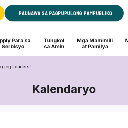
PAUNAWA SA PAGPUPULONG PAMPUBLIKO
ply Para sa
Tungkol
Mga Mamimili
 Serbisyo
sa Amin
at Pamilya
ging Leaders!
Kalendaryo