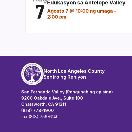
7
Edukasyon sa Antelope Valley
Agosto 7 @ 10:00 ng umaga
-
2:00 pm
North Los Angeles County
Sentro ng Rehiyon
San Fernando Valley (Pangunahing opisina)
9200 Oakdale Ave., Suite 100
Chatsworth, CA 91311
(818) 778-1900
fax (818) 756-6140