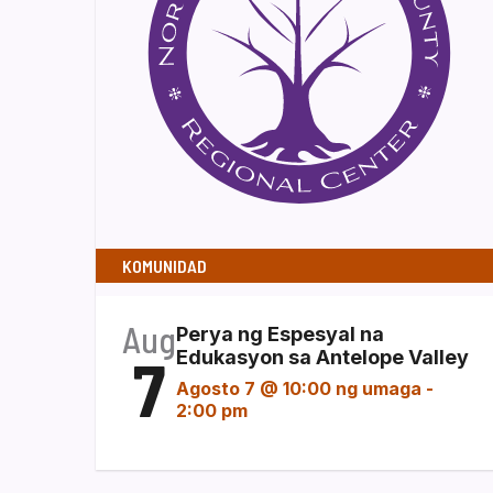
KOMUNIDAD
Aug
Perya ng Espesyal na
7
Edukasyon sa Antelope Valley
Agosto 7 @ 10:00 ng umaga
-
2:00 pm