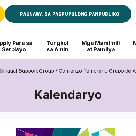
PAUNAWA SA PAGPUPULONG PAMPUBLIKO
ply Para sa
Tungkol
Mga Mamimili
 Serbisyo
sa Amin
at Pamilya
ilingual Support Group / Comienzo Temprano Grupo de Ap
Kalendaryo