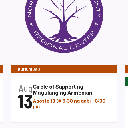
KOMUNIDAD
Aug
Circle of Support ng
13
Magulang ng Armenian
Agosto 13 @ 6:30 ng gabi
-
8:30
pm