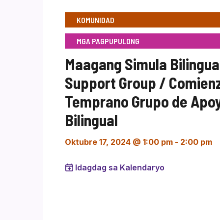
KOMUNIDAD
MGA PAGPUPULONG
Maagang Simula Bilingua
Support Group / Comien
Temprano Grupo de Apo
Bilingual
Oktubre 17, 2024 @ 1:00 pm
-
2:00 pm
Idagdag sa Kalendaryo