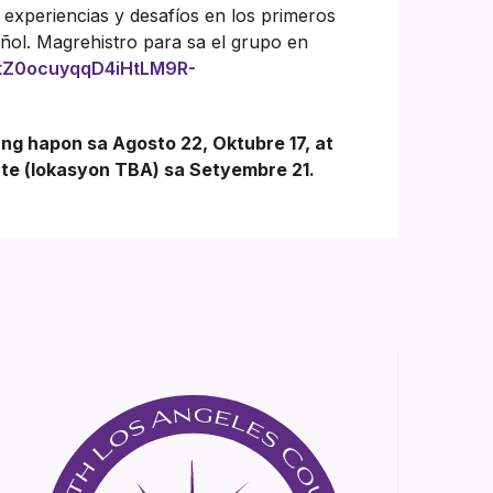
xperiencias y desafíos en los primeros
añol. Magrehistro para sa el grupo en
r/tZ0ocuyqqD4iHtLM9R-
ng hapon sa Agosto 22, Oktubre 17, at
te (lokasyon TBA) sa Setyembre 21.