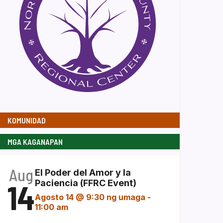
KOMUNIDAD
MGA KAGANAPAN
Aug
El Poder del Amor y la
14
Paciencia (FFRC Event)
Agosto 14 @ 9:30 ng umaga
-
11:00 am