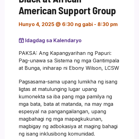
American Support Group
Hunyo 4, 2025 @ 6:30 ng gabi
-
8:30 pm
Idagdag sa Kalendaryo
PAKSA: Ang Kapangyarihan ng Papuri:
Pag-unawa sa Sistema ng mga Gantimpala
at Bunga, iniharap ni Ebony Wilson, LCSW
Pagsasama-sama upang lumikha ng isang
ligtas at matulunging lugar upang
kumonekta sa iba pang mga pamilya ng
mga bata, bata at matanda, na may mga
espesyal na pangangailangan, upang
magbahagi ng mga mapagkukunan,
magbigay ng adbokasiya at maging bahagi
ng isang inklusibong komunidad.