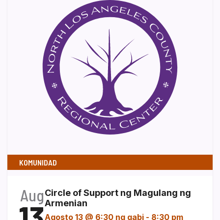
KOMUNIDAD
Aug
Circle of Support ng Magulang ng
13
Armenian
Agosto 13 @ 6:30 ng gabi
-
8:30 pm