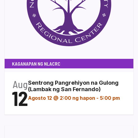
KAGANAPAN NG NLACRC
Aug
Sentrong Pangrehiyon na Gulong
12
(Lambak ng San Fernando)
Agosto 12 @ 2:00 ng hapon
-
5:00 pm